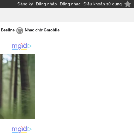
Đăng ký
Đăng nhập
Đăng nhạc
Điều khoản sử dụng
 Beeline
Nhạc chờ Gmobile