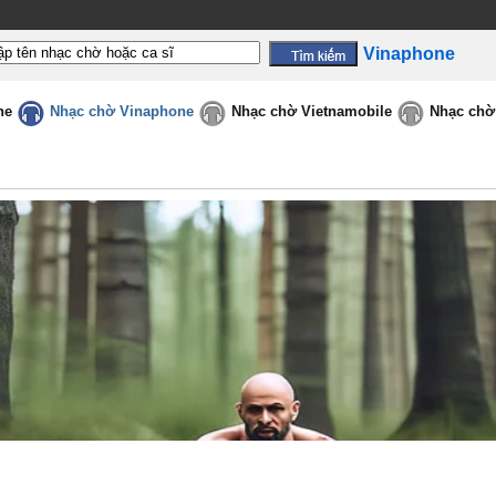
Vinaphone
ne
Nhạc chờ Vinaphone
Nhạc chờ Vietnamobile
Nhạc chờ