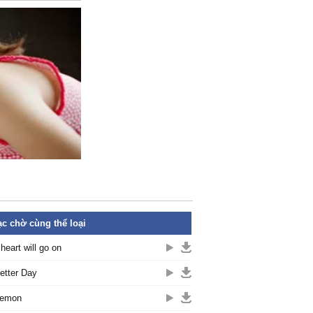
c chờ cùng thể loại
heart will go on
etter Day
remon