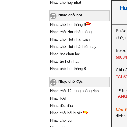
Nhạc chế hay nhất
Hư
Nhạc chờ hot
Nhạc chờ hot tháng 9
Bước 
Nhạc chờ Hot nhất tháng
chờ, 
Nhạc chờ Hot nhất tuần
Nhạc chờ Hot nhất hiện nay
Bước 2
Nhạc hot chọn lọc
50034
Nhạc trẻ hot nhất
Nhạc chờ hot tháng 8
Cài ri
TAI 5
Nhạc chờ độc
Tang b
Nhạc chờ 12 cung hoàng đạo
TANG
Nhạc RAP
Nhạc độc đáo
Chú 
Nhạc chờ hài hước
dịch 
Nhạc chờ vui