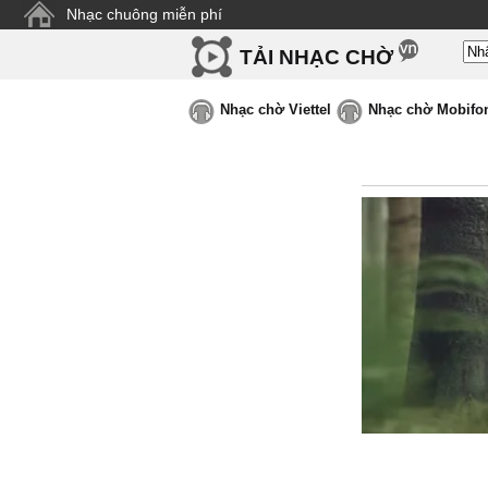
Nhạc chuông miễn phí
TẢI NHẠC CHỜ
Nhạc chờ Viettel
Nhạc chờ Mobifo