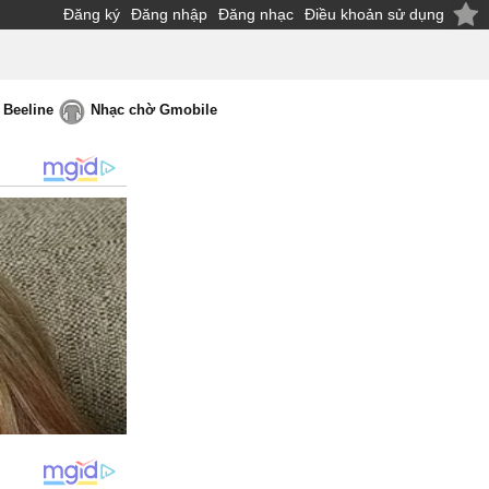
Đăng ký
Đăng nhập
Đăng nhạc
Điều khoản sử dụng
 Beeline
Nhạc chờ Gmobile