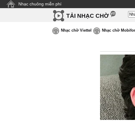
Nhạc chuông miễn phí
TẢI NHẠC CHỜ
Nhạc chờ Viettel
Nhạc chờ Mobifo