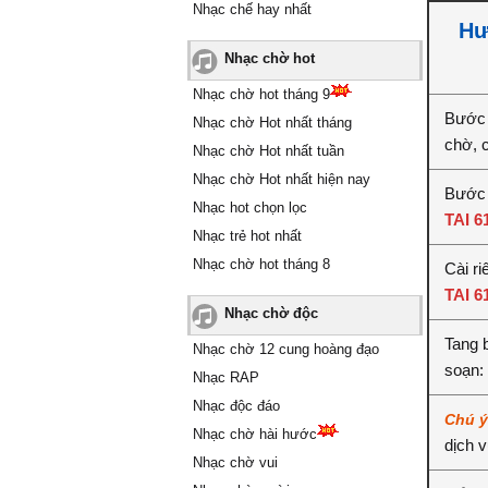
Nhạc chế hay nhất
Hư
Nhạc chờ hot
Nhạc chờ hot tháng 9
Bước 
Nhạc chờ Hot nhất tháng
chờ, 
Nhạc chờ Hot nhất tuần
Nhạc chờ Hot nhất hiện nay
Bước 
Nhạc hot chọn lọc
TAI 6
Nhạc trẻ hot nhất
Nhạc chờ hot tháng 8
Cài ri
TAI 6
Nhạc chờ độc
Tang 
Nhạc chờ 12 cung hoàng đạo
soạn:
Nhạc RAP
Nhạc độc đáo
Chú 
Nhạc chờ hài hước
dịch 
Nhạc chờ vui