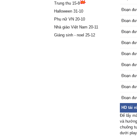
Trung thu 15-8
Đoạn đư
Halloween 31-10
Phụ nữ VN 20-10
Đoạn đư
Nhà giáo Việt Nam 20-11
Đoạn đư
Giáng sinh - noel 25-12
Đoạn đư
Đoạn đư
Đoạn đư
Đoạn đư
Đoạn đư
Đoạn đư
HD tải 
Để lấy m
và hướng 
chuông tư
dưới play