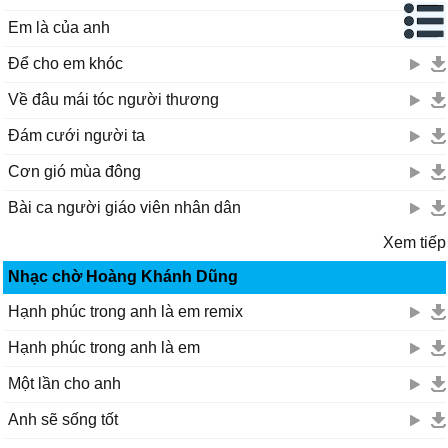
Em là của anh
Để cho em khóc
Về đâu mái tóc người thương
Đám cưới người ta
Cơn gió mùa đông
Bài ca người giáo viên nhân dân
Xem tiếp
Nhạc chờ Hoàng Khánh Dũng
Hạnh phúc trong anh là em remix
Hạnh phúc trong anh là em
Một lần cho anh
Anh sẽ sống tốt