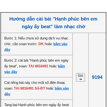
Hướng dẫn cài bài "Hạnh phúc bên em
ngày ấy beat" làm nhạc chờ
Bước 1: Nếu chưa sử dụng dịch vụ nhạc
chờ, cần soạn trước:
DK
hoặc
bấm vào
đây
Bước 2: cài bài "Hạnh phúc bên em ngày
ấy beat", soạn:
TAI 6816491
hoặc
bấm
vào đây
Gửi
9194
➔
Cài riêng bài này cho một số điện thoại,
soạn:
TAI 6816491 Số-ĐT
hoặc
bấm vào
đây
Tang bai Hạnh phúc bên em ngày ấy beat