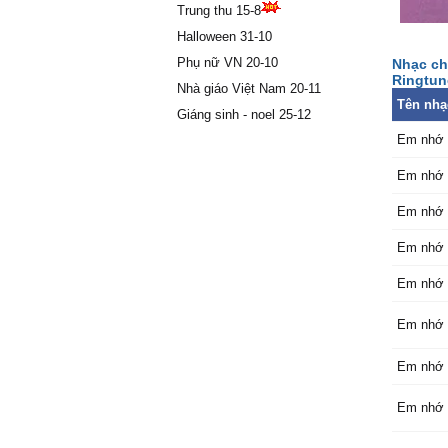
Trung thu 15-8
Halloween 31-10
Phụ nữ VN 20-10
Nhạc ch
Ringtun
Nhà giáo Việt Nam 20-11
Tên nhạ
Giáng sinh - noel 25-12
Em nhớ 
Em nhớ 
Em nhớ 
Em nhớ 
Em nhớ 
Em nhớ 
Em nhớ 
Em nhớ 