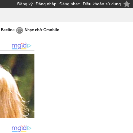
Đăng ký
Đăng nhập
Đăng nhạc
Điều khoản sử dụng
 Beeline
Nhạc chờ Gmobile