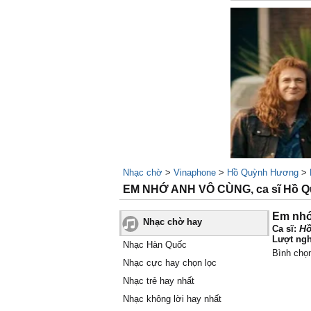
Nhạc chờ
>
Vinaphone
>
Hồ Quỳnh Hương
>
EM NHỚ ANH VÔ CÙNG, ca sĩ Hồ 
Em nhớ
Nhạc chờ hay
H
Ca sĩ:
Lượt ngh
Nhạc Hàn Quốc
Bình chọ
Nhạc cực hay chọn lọc
Nhạc trẻ hay nhất
Nhạc không lời hay nhất