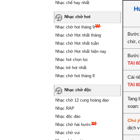
Nhạc chế hay nhất
H
Nhạc chờ hot
Nhạc chờ hot tháng 9
Bước 
Nhạc chờ Hot nhất tháng
chờ, 
Nhạc chờ Hot nhất tuần
Nhạc chờ Hot nhất hiện nay
Bước 
Nhạc hot chọn lọc
TAI 6
Nhạc trẻ hot nhất
Nhạc chờ hot tháng 8
Cài ri
TAI 6
Nhạc chờ độc
Tang 
Nhạc chờ 12 cung hoàng đạo
soạn:
Nhạc RAP
Nhạc độc đáo
Chú 
Nhạc chờ hài hước
dịch 
Nhạc chờ vui