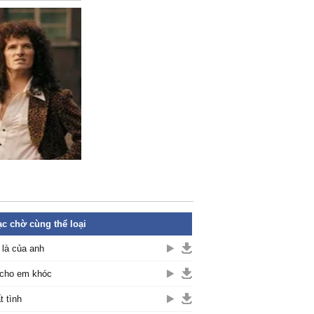
c chờ cùng thể loại
là của anh
cho em khóc
t tình