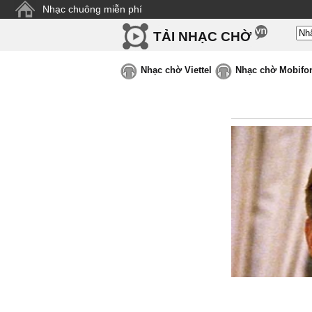
Nhạc chuông miễn phí
TẢI NHẠC CHỜ
Nhạc chờ Viettel
Nhạc chờ Mobifo