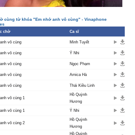
ờ cùng từ khóa "Em nhớ anh vô cùng" - Vinaphone
es
c chờ
Ca sĩ
anh vô cùng
Minh Tuyết
anh vô cùng
Ý Nhi
anh vô cùng
Ngọc Phạm
anh vô cùng
Arnica Hà
anh vô cùng
Thái Kiều Linh
Hồ Quỳnh
anh vô cùng 1
Hương
anh vô cùng 1
Ý Nhi
Hồ Quỳnh
anh vô cùng 2
Hương
Hồ Quỳnh