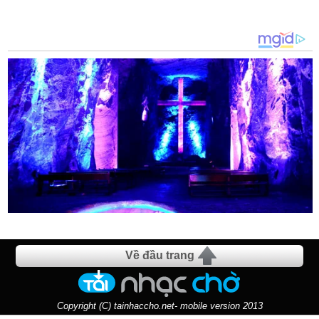
Về đầu trang
Copyright (C) tainhaccho.net- mobile version 2013