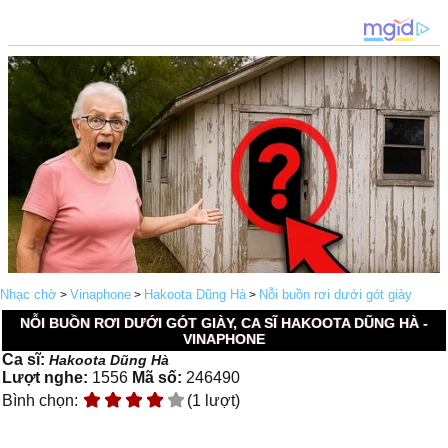
Nhạc chờ
Vinaphone
Hakoota Dũng Hà
Nỗi buồn rơi dưới gót giày
>
>
>
NỖI BUỒN RƠI DƯỚI GÓT GIÀY, CA SĨ HAKOOTA DŨNG HÀ -
VINAPHONE
Ca sĩ:
Hakoota Dũng Hà
Lượt nghe:
1556
Mã số:
246490
Bình chọn:
(1 lượt)