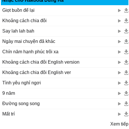
Nhạc chờ Hakoota Dũng Hà
Giọt buồn để lại
Khoảng cách chia đôi
Say lah lah bah
Ngày mai chuyện đã khác
Chín năm hạnh phúc trôi xa
Khoảng cách chia đôi English version
Khoảng cách chia đôi English ver
Tình yêu nghỉ ngơi
9 năm
Đường song song
Mất trí
Xem tiếp