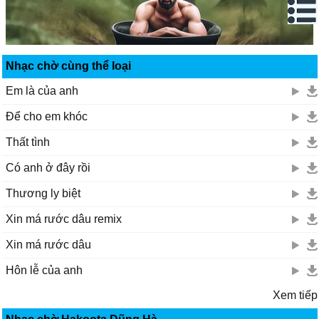
Nhạc chờ cùng thể loại
Em là của anh
Để cho em khóc
Thất tình
Có anh ở đây rồi
Thương ly biệt
Xin má rước dâu remix
Xin má rước dâu
Hôn lễ của anh
Xem tiếp