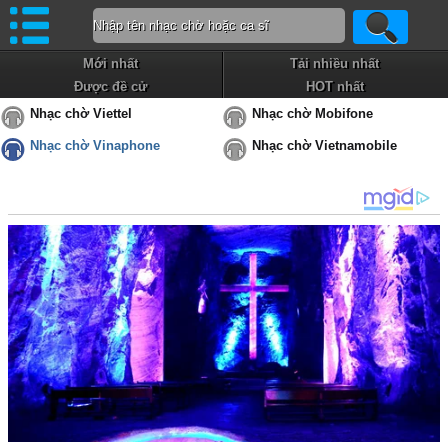
Mới nhất
Tải nhiều nhất
Được đề cử
HOT nhất
Nhạc chờ Viettel
Nhạc chờ Mobifone
Nhạc chờ Vinaphone
Nhạc chờ Vietnamobile