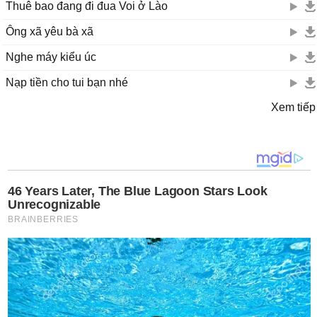
Thuê bao đang đi đua Voi ở Lào
Ông xã yêu bà xã
Nghe máy kiểu úc
Nạp tiền cho tui bạn nhé
Xem tiếp