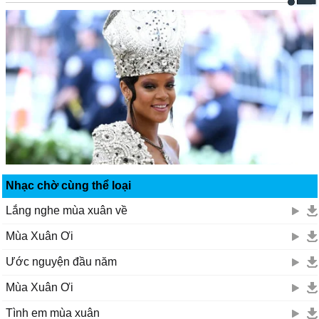
Nhạc chờ cùng thể loại
Lắng nghe mùa xuân về
Mùa Xuân Ơi
Ước nguyện đầu năm
Mùa Xuân Ơi
Tình em mùa xuân