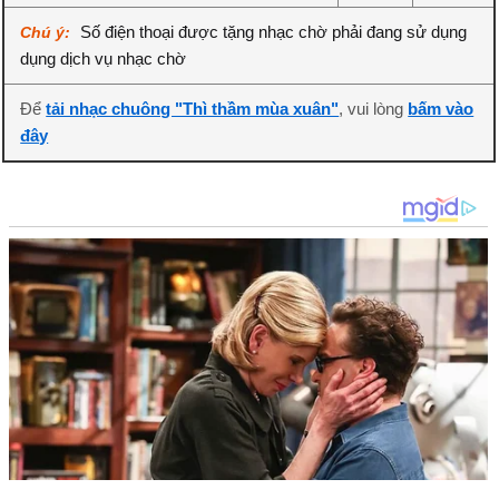
Số điện thoại được tặng nhạc chờ phải đang sử dụng
Chú ý:
dụng dịch vụ nhạc chờ
Để
tải nhạc chuông "Thì thầm mùa xuân"
, vui lòng
bấm vào
đây