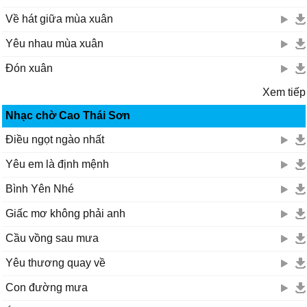
Về hát giữa mùa xuân
Yêu nhau mùa xuân
Đón xuân
Xem tiếp
Nhạc chờ Cao Thái Sơn
Điều ngọt ngào nhất
Yêu em là định mệnh
Bình Yên Nhé
Giấc mơ không phải anh
Cầu vồng sau mưa
Yêu thương quay về
Con đường mưa