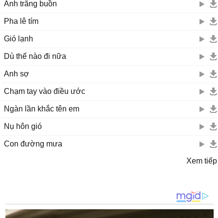
Ánh trăng buồn
Pha lê tím
Gió lạnh
Dù thế nào đi nữa
Anh sợ
Chạm tay vào điều ước
Ngàn lần khắc tên em
Nụ hôn gió
Con đường mưa
Xem tiếp