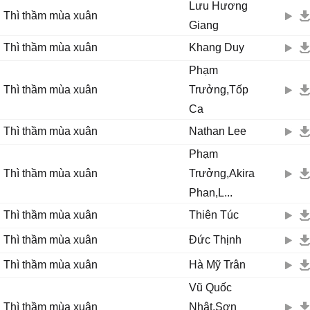
Lưu Hương
Thì thầm mùa xuân
Giang
Thì thầm mùa xuân
Khang Duy
Phạm
Thì thầm mùa xuân
Trưởng,Tốp
Ca
Thì thầm mùa xuân
Nathan Lee
Phạm
Thì thầm mùa xuân
Trưởng,Akira
Phan,L...
Thì thầm mùa xuân
Thiên Túc
Thì thầm mùa xuân
Đức Thịnh
Thì thầm mùa xuân
Hà Mỹ Trân
Vũ Quốc
Thì thầm mùa xuân
Nhật,Sơn