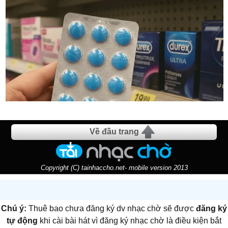
Về đầu trang
Copyright (C) tainhaccho.net- mobile version 2013
Chú ý:
Thuê bao chưa đăng ký dv nhạc chờ sẽ được
đăng ký
tự động
khi cài bài hát vì đăng ký nhạc chờ là điều kiện bắt