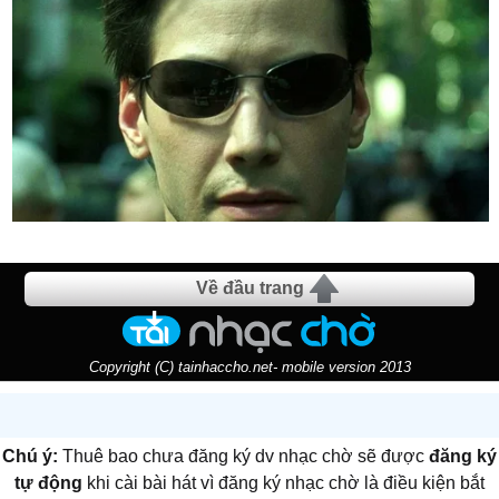
Về đầu trang
Copyright (C) tainhaccho.net- mobile version 2013
Chú ý:
Thuê bao chưa đăng ký dv nhạc chờ sẽ được
đăng ký
tự động
khi cài bài hát vì đăng ký nhạc chờ là điều kiện bắt