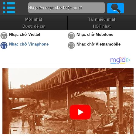
Mới nhất
Tải nhiều nhất
Được đề cử
HOT nhất
Nhạc chờ Viettel
Nhạc chờ Mobifone
Nhạc chờ Vinaphone
Nhạc chờ Vietnamobile