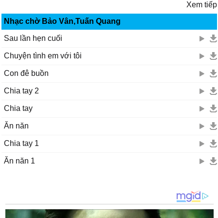
Xem tiếp
Nhạc chờ Bảo Vân,Tuấn Quang
Sau lần hẹn cuối
Chuyện tình em với tôi
Con đê buồn
Chia tay 2
Chia tay
Ăn năn
Chia tay 1
Ăn năn 1