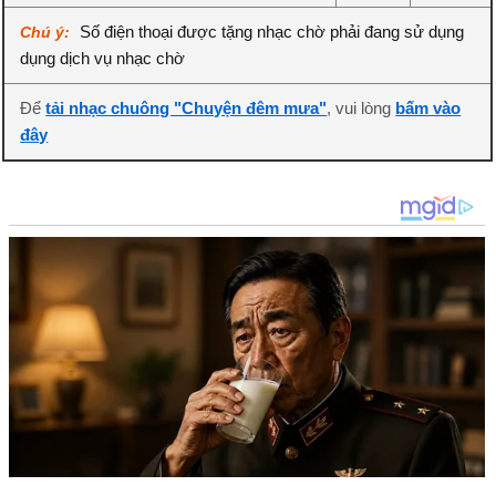
Số điện thoại được tặng nhạc chờ phải đang sử dụng
Chú ý:
dụng dịch vụ nhạc chờ
Để
tải nhạc chuông "Chuyện đêm mưa"
, vui lòng
bấm vào
đây