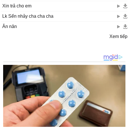
Xin trả cho em
Lk Sến nhảy cha cha cha
Ăn năn
Xem tiếp