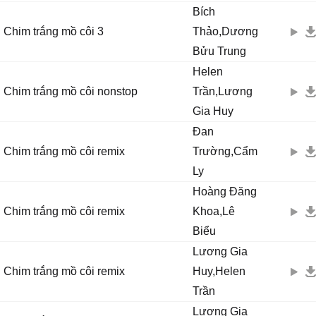
Bích
Chim trắng mồ côi 3
Thảo,Dương
Bửu Trung
Helen
Chim trắng mồ côi nonstop
Trần,Lương
Gia Huy
Đan
Chim trắng mồ côi remix
Trường,Cẩm
Ly
Hoàng Đăng
Chim trắng mồ côi remix
Khoa,Lê
Biểu
Lương Gia
Chim trắng mồ côi remix
Huy,Helen
Trần
Lương Gia