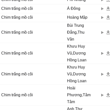
Chim trắng mồ côi
Á Đông
Chim trắng mồ côi
Hoàng Mập
Bùi Trung
Chim trắng mồ côi
Đẳng,Thu
Vân
Khưu Huy
Chim trắng mồ côi
Vũ,Dương
Hồng Loan
Khưu Huy
Chim trắng mồ côi
Vũ,Dương
Hồng Loan
Hoài
Chim trắng mồ côi
Phương,Tâm
Tâm
Anh Thư