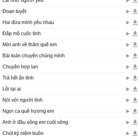
Lại nhớ người yêu
Đoạn tuyệt
Hai đứa mình yêu nhau
Đắp mộ cuộc tình
Mời anh về thăm quê em
Bài toán chuyện chúng mình
Chuyện hợp tan
Trả hết ân tình
Lỗi tại ai
Nói với người tình
Ngợi ca quê hương em
Anh ở đầu sông em cuối sông
Chút kỷ niệm buồn