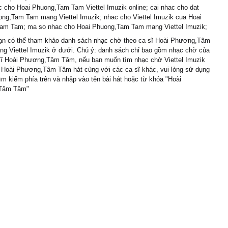
 cho Hoai Phuong,Tam Tam Viettel Imuzik online; cai nhac cho dat
ng,Tam Tam mang Viettel Imuzik; nhac cho Viettel Imuzik cua Hoai
am Tam; ma so nhac cho Hoai Phuong,Tam Tam mang Viettel Imuzik;
n có thể tham khảo danh sách nhạc chờ theo ca sĩ Hoài Phương,Tâm
ng Viettel Imuzik ở dưới. Chú ý: danh sách chỉ bao gồm nhạc chờ của
 sĩ Hoài Phương,Tâm Tâm, nếu bạn muốn tìm nhạc chờ Viettel Imuzik
ĩ Hoài Phương,Tâm Tâm hát cùng với các ca sĩ khác, vui lòng sử dụng
ìm kiếm phía trên và nhập vào tên bài hát hoặc từ khóa "Hoài
Tâm Tâm"