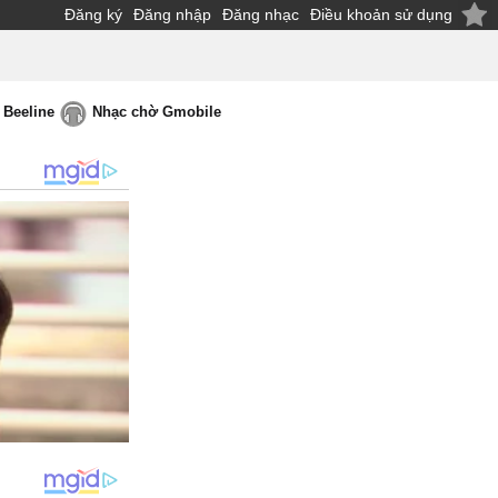
Đăng ký
Đăng nhập
Đăng nhạc
Điều khoản sử dụng
 Beeline
Nhạc chờ Gmobile