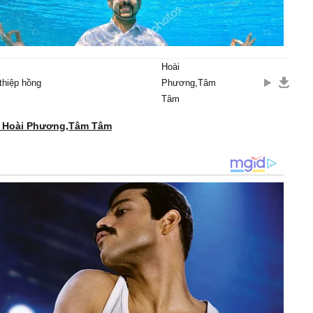
Hoài
thiệp hồng
Phương,Tâm
Tâm
ử Hoài Phương,Tâm Tâm