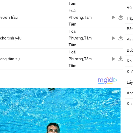
Tâm
Vũ 
Hoài
 vườn trầu
Phương,Tâm
Hãy
Tâm
Bất
Hoài
 cho tình yêu
Phương,Tâm
Alo
Tâm
Buồ
Hoài
ang tâm sự
Phương,Tâm
Khi
Tâm
Khó
Lấy
Anh
Khi