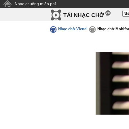
Nhạc chuông miễn phí
TẢI NHẠC CHỜ
Nhạc chờ Viettel
Nhạc chờ Mobifo