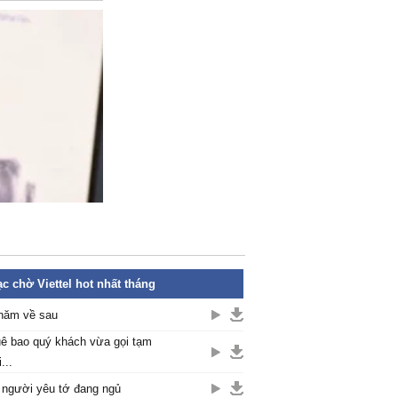
c chờ Viettel hot nhất tháng
năm về sau
ê bao quý khách vừa gọi tạm
...
 người yêu tớ đang ngủ