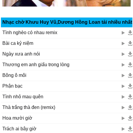
Nhạc chờ Khưu Huy Vũ,Dương Hồng Loan tải nhiều nhất
Tình nghèo có nhau remix
Bài ca kỷ niệm
Ngày xưa anh nói
Thương em anh giấu trong lòng
Bông ô môi
Phận bạc
Tình nhỏ mau quên
Thà trắng thà đen (remix)
Hoa mười giờ
Trách ai bây giờ