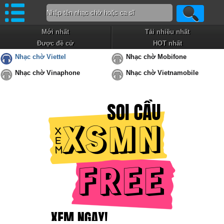
Mới nhất
Tải nhiều nhất
Được đề cử
HOT nhất
Nhạc chờ Viettel
Nhạc chờ Mobifone
Nhạc chờ Vinaphone
Nhạc chờ Vietnamobile