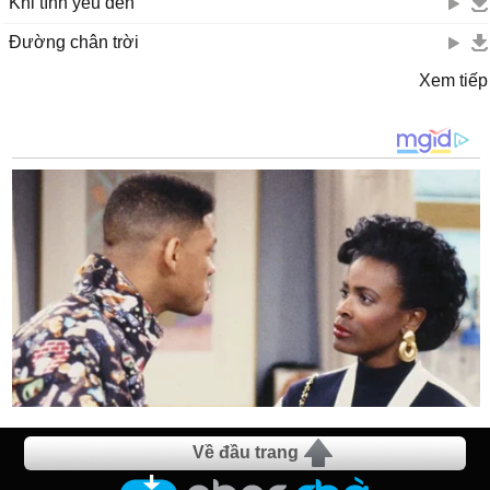
Khi tình yêu đến
Đường chân trời
Xem tiếp
Về đầu trang