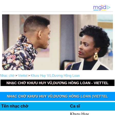
Nhạc chờ
Viettel
Khưu Huy Vũ,Dương Hồng Loan
>
>
NHẠC CHỜ KHƯU HUY VŨ,DƯƠNG HỒNG LOAN - VIETTEL
NHẠC CHỜ KHƯU HUY VŨ,DƯƠNG HỒNG LOAN (VIETTEL
IMUZIK)
Tên nhạc chờ
Ca sĩ
Khưu Huy