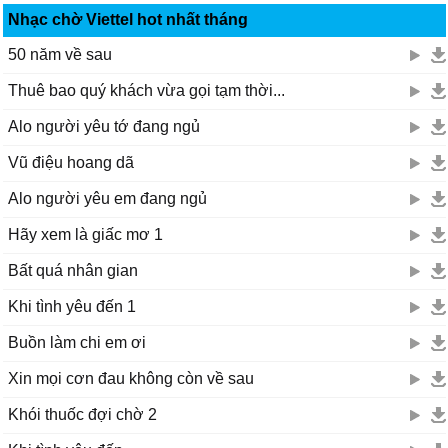
Nhạc chờ Viettel hot nhất tháng
50 năm về sau
Thuê bao quý khách vừa gọi tạm thời...
Alo người yêu tớ đang ngủ
Vũ điệu hoang dã
Alo người yêu em đang ngủ
Hãy xem là giấc mơ 1
Bất quá nhân gian
Khi tình yêu đến 1
Buồn làm chi em ơi
Xin mọi cơn đau không còn về sau
Khói thuốc đợi chờ 2