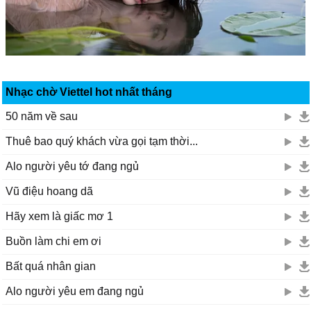
Nhạc chờ Viettel hot nhất tháng
50 năm về sau
Thuê bao quý khách vừa gọi tạm thời...
Alo người yêu tớ đang ngủ
Vũ điệu hoang dã
Hãy xem là giấc mơ 1
Buồn làm chi em ơi
Bất quá nhân gian
Alo người yêu em đang ngủ