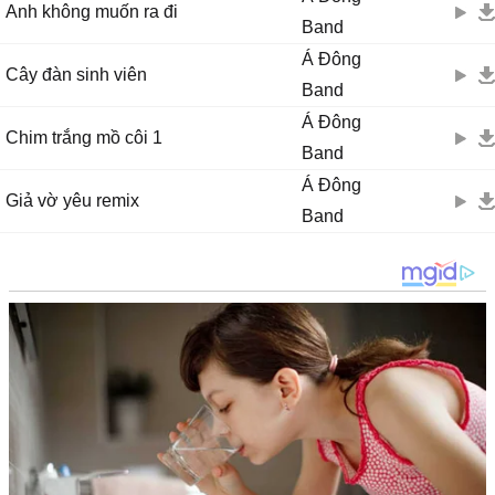
Anh không muốn ra đi
Band
Á Đông
Cây đàn sinh viên
Band
Á Đông
Chim trắng mồ côi 1
Band
Á Đông
Giả vờ yêu remix
Band