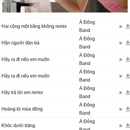
Á Đông
Hai cộng một bằng không remix
Band
Á Đông
Hận người đàn bà
Band
Á Đông
Hãy ra đi nếu em muốn
Band
Á Đông
Hãy ra đi nếu em muốn
Band
Á Đông
Hãy trả lời em remix
Band
Á Đông
Hoàng tử mùa đông
Band
Á Đông
Khóc dưới trăng
Band