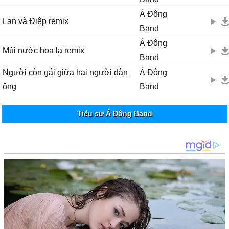
Á Đông
Lan và Điệp remix
Band
Á Đông
Mùi nước hoa lạ remix
Band
Người còn gái giữa hai người đàn
Á Đông
ông
Band
Tiểu sử Á Đông Band