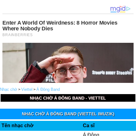
Nhạc chờ
Viettel
Á Đông Band
>
>
NHẠC CHỜ Á ĐÔNG BAND - VIETTEL
NHẠC CHỜ Á ĐÔNG BAND (VIETTEL IMUZIK)
Tên nhạc chờ
Ca sĩ
Á Đông