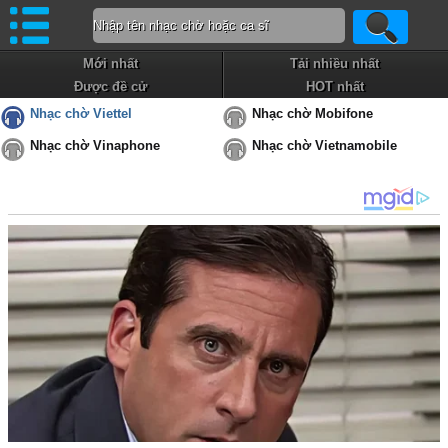
Mới nhất
Tải nhiều nhất
Được đề cử
HOT nhất
Nhạc chờ Viettel
Nhạc chờ Mobifone
Nhạc chờ Vinaphone
Nhạc chờ Vietnamobile