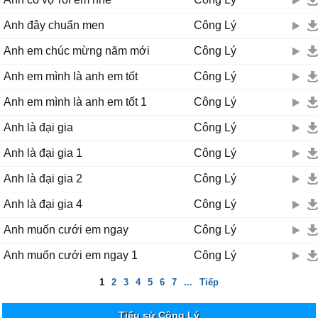
Anh đây chuẩn men
Công Lý
Anh em chúc mừng năm mới
Công Lý
Anh em mình là anh em tốt
Công Lý
Anh em mình là anh em tốt 1
Công Lý
Anh là đại gia
Công Lý
Anh là đại gia 1
Công Lý
Anh là đại gia 2
Công Lý
Anh là đại gia 4
Công Lý
Anh muốn cưới em ngay
Công Lý
Anh muốn cưới em ngay 1
Công Lý
1
2
3
4
5
6
7
...
Tiếp
Tiểu sử Công Lý