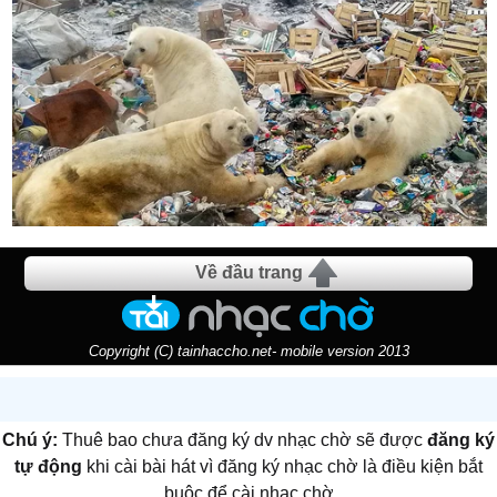
Về đầu trang
Copyright (C) tainhaccho.net- mobile version 2013
Chú ý:
Thuê bao chưa đăng ký dv nhạc chờ sẽ được
đăng ký
tự động
khi cài bài hát vì đăng ký nhạc chờ là điều kiện bắt
buộc để cài nhạc chờ