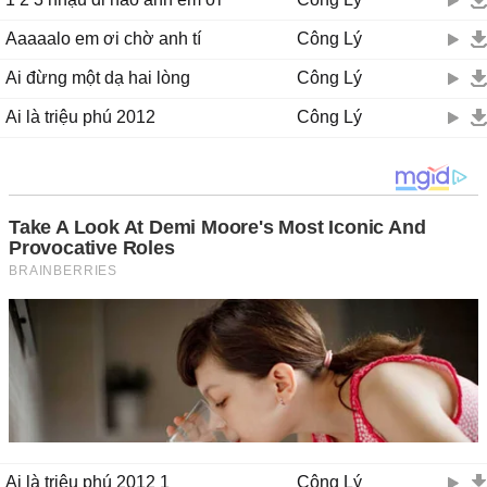
Aaaaalo em ơi chờ anh tí
Công Lý
Ai đừng một dạ hai lòng
Công Lý
Ai là triệu phú 2012
Công Lý
Ai là triệu phú 2012 1
Công Lý