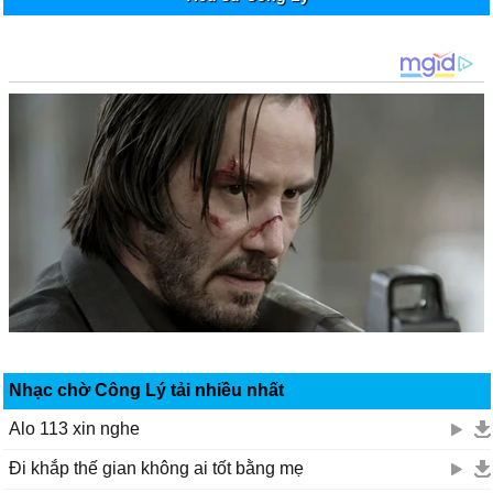
Nhạc chờ Công Lý tải nhiều nhất
Alo 113 xin nghe
Đi khắp thế gian không ai tốt bằng mẹ