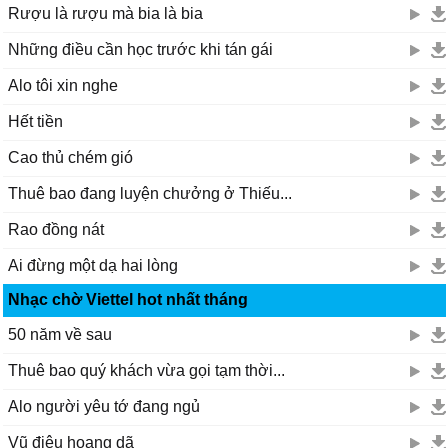
Rượu là rượu mà bia là bia
Những điều cần học trước khi tán gái
Alo tôi xin nghe
Hết tiền
Cao thủ chém gió
Thuê bao đang luyện chưởng ở Thiếu...
Rao đồng nát
Ai đừng một dạ hai lòng
Nhạc chờ Viettel hot nhất tháng
50 năm về sau
Thuê bao quý khách vừa gọi tạm thời...
Alo người yêu tớ đang ngủ
Vũ điệu hoang dã