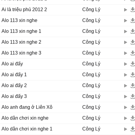
Ai là triệu phú 2012 2
Công Lý
Alo 113 xin nghe
Công Lý
Alo 113 xin nghe 1
Công Lý
Alo 113 xin nghe 2
Công Lý
Alo 113 xin nghe 3
Công Lý
Alo ai đấy
Công Lý
Alo ai đấy 1
Công Lý
Alo ai đấy 2
Công Lý
Alo ai đấy 3
Công Lý
Alo anh đang ở Liên Xô
Công Lý
Alo dân chơi xin nghe
Công Lý
Alo dân chơi xin nghe 1
Công Lý