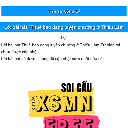
Tiểu sử Công Lý
Lời bài hát "Thuê bao đang luyện chưởng ở Thiếu Lâm
Tự"
Lời bài hát Thuê bao đang luyện chưởng ở Thiếu Lâm Tự hiện tại
chưa được cập nhật.
Lời bài hát sẽ được chúng tôi cập nhật sớm nhất nếu có!