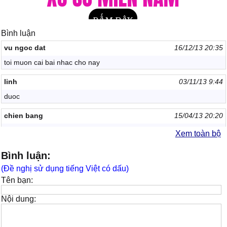
Bình luận
vu ngoc dat
16/12/13 20:35
toi muon cai bai nhac cho nay
linh
03/11/13 9:44
duoc
chien bang
15/04/13 20:20
kong loi
Xem toàn bộ
khang cho dien
26/03/13 16:20
Bình luận:
thay ge
(Đề nghị sử dụng tiếng Việt có dấu)
Tên bạn:
le phong em
13/10/12 12:01
ok rat hay
Nội dung:
thai
02/10/12 14:42