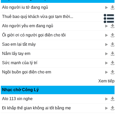
Alo người iu tớ đang ngủ
Thuê bao quý khách vừa gọi tạm thời...
Alo người yêu em đang ngủ
Ối giời ơi có người gọi điện cho tôi
Sao em lại tắt máy
Nắm lấy tay em
Sức mạnh của lý trí
Ngồi buồn gọi điện cho em
Xem tiếp
Nhạc chờ Công Lý
Alo 113 xin nghe
Đi khắp thế gian không ai tốt bằng mẹ