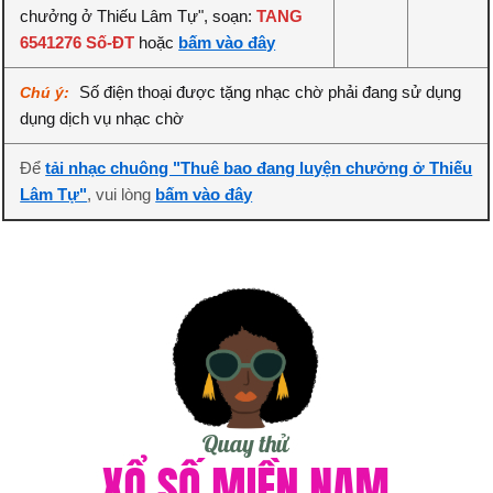
chưởng ở Thiếu Lâm Tự", soạn:
TANG
6541276 Số-ĐT
hoặc
bấm vào đây
Số điện thoại được tặng nhạc chờ phải đang sử dụng
Chú ý:
dụng dịch vụ nhạc chờ
Để
tải nhạc chuông "Thuê bao đang luyện chưởng ở Thiếu
Lâm Tự"
, vui lòng
bấm vào đây