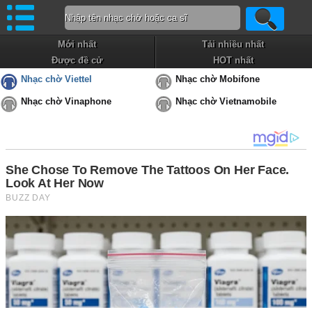
Mới nhất
Tải nhiều nhất
Được đề cử
HOT nhất
Nhạc chờ Viettel
Nhạc chờ Mobifone
Nhạc chờ Vinaphone
Nhạc chờ Vietnamobile