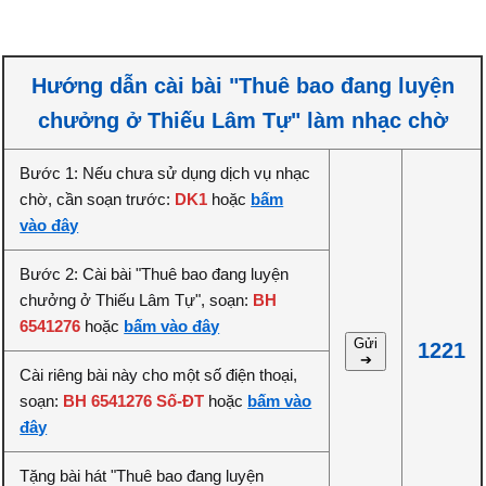
Hướng dẫn cài bài "Thuê bao đang luyện
chưởng ở Thiếu Lâm Tự" làm nhạc chờ
Bước 1: Nếu chưa sử dụng dịch vụ nhạc
chờ, cần soạn trước:
DK1
hoặc
bấm
vào đây
Bước 2: Cài bài "Thuê bao đang luyện
chưởng ở Thiếu Lâm Tự", soạn:
BH
6541276
hoặc
bấm vào đây
Gửi
1221
➔
Cài riêng bài này cho một số điện thoại,
soạn:
BH 6541276 Số-ĐT
hoặc
bấm vào
đây
Tặng bài hát "Thuê bao đang luyện