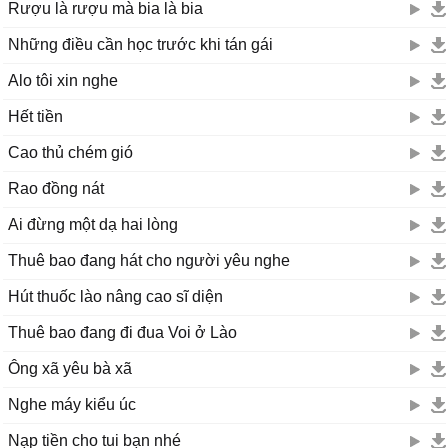
Rượu là rượu mà bia là bia
Những điều cần học trước khi tán gái
Alo tôi xin nghe
Hết tiền
Cao thủ chém gió
Rao đồng nát
Ai đừng một dạ hai lòng
Thuê bao đang hát cho người yêu nghe
Hút thuốc lào nâng cao sĩ diện
Thuê bao đang đi đua Voi ở Lào
Ông xã yêu bà xã
Nghe máy kiểu úc
Nạp tiền cho tui bạn nhé