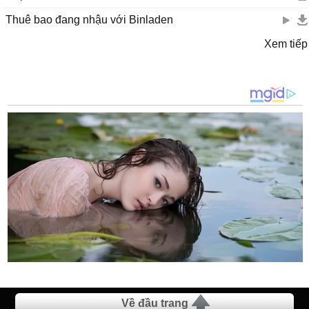
Thuê bao đang nhậu với Binladen
Xem tiếp
Về đầu trang