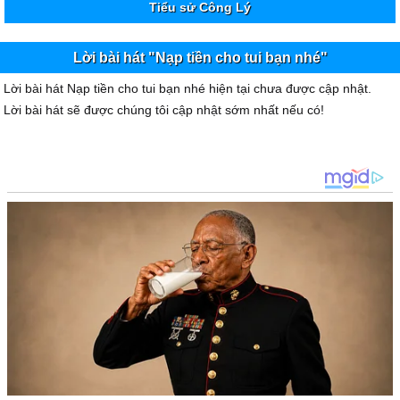
Tiểu sử Công Lý
Lời bài hát "Nạp tiền cho tui bạn nhé"
Lời bài hát Nạp tiền cho tui bạn nhé hiện tại chưa được cập nhật.
Lời bài hát sẽ được chúng tôi cập nhật sớm nhất nếu có!