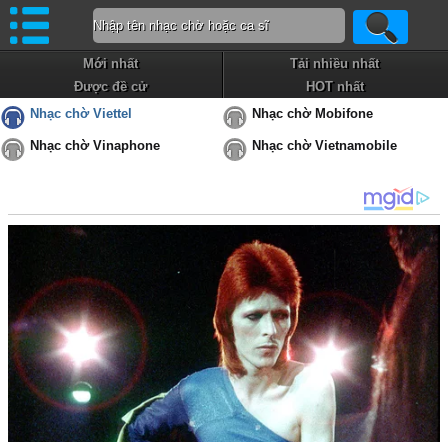
Mới nhất
Tải nhiều nhất
Được đề cử
HOT nhất
Nhạc chờ Viettel
Nhạc chờ Mobifone
Nhạc chờ Vinaphone
Nhạc chờ Vietnamobile