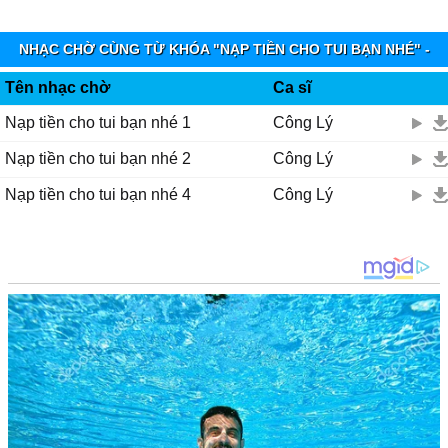
NHẠC CHỜ CÙNG TỪ KHÓA "NẠP TIỀN CHO TUI BẠN NHÉ" -
VIETTEL IMUZIK
Tên nhạc chờ
Ca sĩ
Nạp tiền cho tui bạn nhé 1
Công Lý
Nạp tiền cho tui bạn nhé 2
Công Lý
Nạp tiền cho tui bạn nhé 4
Công Lý