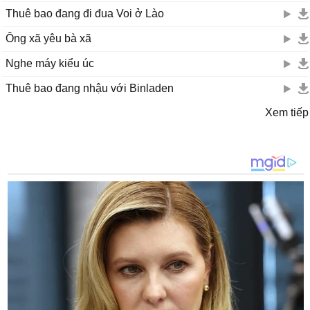
Thuê bao đang đi đua Voi ở Lào
Ông xã yêu bà xã
Nghe máy kiểu úc
Thuê bao đang nhậu với Binladen
Xem tiếp