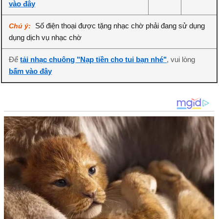
vào đây
Số điện thoại được tặng nhạc chờ phải đang sử dụng
Chú ý:
dụng dịch vụ nhạc chờ
Để
tải nhạc chuông "Nạp tiền cho tui bạn nhé"
, vui lòng
bấm vào đây