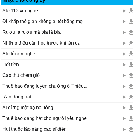
Nhạc chờ Công Lý
Alo 113 xin nghe
Đi khắp thế gian không ai tốt bằng mẹ
Rượu là rượu mà bia là bia
Những điều cần học trước khi tán gái
Alo tôi xin nghe
Hết tiền
Cao thủ chém gió
Thuê bao đang luyện chưởng ở Thiếu...
Rao đồng nát
Ai đừng một dạ hai lòng
Thuê bao đang hát cho người yêu nghe
Hút thuốc lào nâng cao sĩ diện