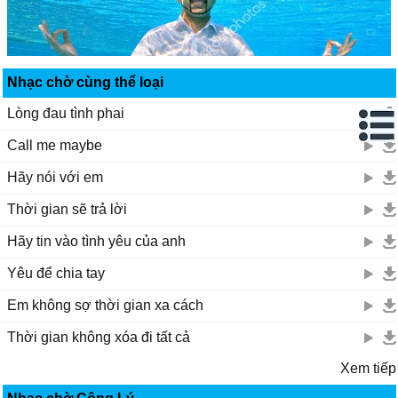
Nhạc chờ cùng thể loại
Lòng đau tình phai
Call me maybe
Hãy nói với em
Thời gian sẽ trả lời
Hãy tin vào tình yêu của anh
Yêu để chia tay
Em không sợ thời gian xa cách
Thời gian không xóa đi tất cả
Xem tiếp