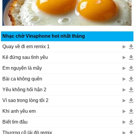
Nhạc chờ Vinaphone hot nhất tháng
Quay về đi em remix 1
Kẻ đứng sau tình yêu
Em nguyện là mây
Bài ca không quên
Yêu không hối hận 2
Vì sao trong lòng tôi 2
Khi anh yêu em
Biết tìm đâu
Thương cô lái đò remix