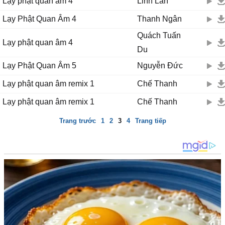
Lạy phật quan âm 4
Linh Lan
Lạy Phật Quan Âm 4
Thanh Ngân
Quách Tuấn
Lạy phật quan âm 4
Du
Lạy Phật Quan Âm 5
Nguyễn Đức
Lạy phật quan âm remix 1
Chế Thanh
Lạy phật quan âm remix 1
Chế Thanh
Trang trước
1
2
3
4
Trang tiếp