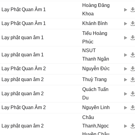
Hoàng Đăng
Lạy Phật Quan Âm 1
Khoa
Lạy Phật Quan Âm 1
Khánh Bình
Tiểu Hoàng
Lạy phật quan âm 1
Phúc
NSUT
Lạy phật quan âm 1
Thanh Ngân
Lạy Phật Quan Âm 2
Nguyễn Đức
Lạy phật quan âm 2
Thuỳ Trang
Quách Tuấn
Lạy phật quan âm 2
Du
Lạy Phật Quan Âm 2
Nguyên Linh
Châu
Lạy phật quan âm 2
Thanh,Ngọc
Huyền Châu