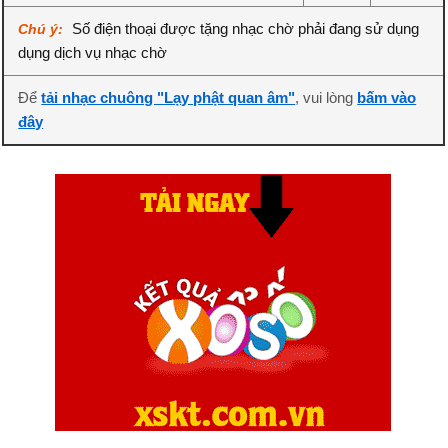
Số điện thoại được tặng nhạc chờ phải đang sử dụng
Chú ý:
dụng dịch vụ nhạc chờ
Để
tải nhạc chuông "Lạy phật quan âm"
, vui lòng
bấm vào
đây