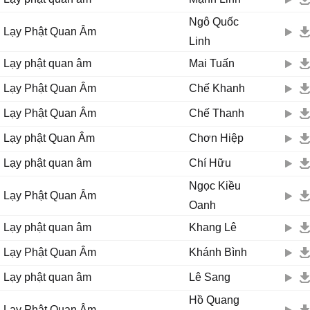
Ngô Quốc
Lạy Phật Quan Âm
Linh
Lạy phật quan âm
Mai Tuấn
Lạy Phật Quan Âm
Chế Khanh
Lạy Phật Quan Âm
Chế Thanh
Lạy phật Quan Âm
Chơn Hiệp
Lạy phật quan âm
Chí Hữu
Ngọc Kiều
Lạy Phật Quan Âm
Oanh
Lạy phật quan âm
Khang Lê
Lạy Phật Quan Âm
Khánh Bình
Lạy phật quan âm
Lê Sang
Hồ Quang
Lạy Phật Quan Âm