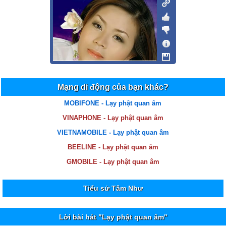
Mạng di động của bạn khác?
MOBIFONE - Lạy phật quan âm
VINAPHONE - Lạy phật quan âm
VIETNAMOBILE - Lạy phật quan âm
BEELINE - Lạy phật quan âm
GMOBILE - Lạy phật quan âm
Tiểu sử Tâm Như
Lời bài hát "Lạy phật quan âm"