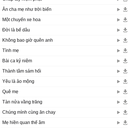
Ân cha mẹ như trời biển
Một chuyến xe hoa
Đời là bể dâu
Không bao giờ quên anh
Tình mẹ
Bài ca kỷ niệm
Thành tâm sám hối
Yêu là ảo mộng
Quê mẹ
Tàn nửa vầng trăng
Chúng mình cùng ăn chay
Mẹ hiền quan thế âm