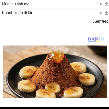
Mùa thu tình mẹ
Khánh xuân di lặc
Xem tiếp