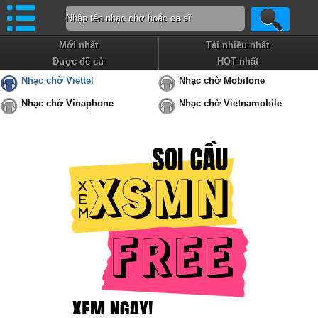
Mới nhất
Tải nhiều nhất
Được đề cử
HOT nhất
Nhạc chờ Viettel
Nhạc chờ Mobifone
Nhạc chờ Vinaphone
Nhạc chờ Vietnamobile