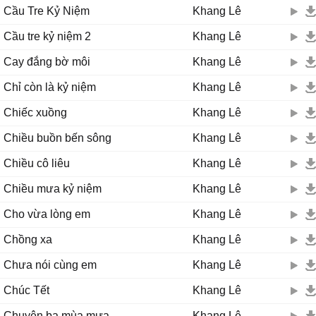
Cầu Tre Kỷ Niệm
Khang Lê
Cầu tre kỷ niệm 2
Khang Lê
Cay đắng bờ môi
Khang Lê
Chỉ còn là kỷ niệm
Khang Lê
Chiếc xuồng
Khang Lê
Chiều buồn bến sông
Khang Lê
Chiều cô liêu
Khang Lê
Chiều mưa kỷ niệm
Khang Lê
Cho vừa lòng em
Khang Lê
Chồng xa
Khang Lê
Chưa nói cùng em
Khang Lê
Chúc Tết
Khang Lê
Chuyện ba mùa mưa
Khang Lê