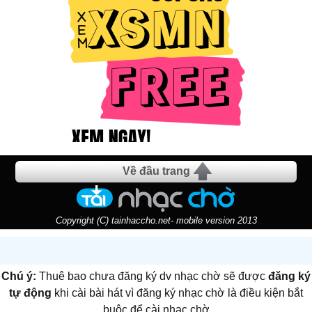
Về đầu trang
Copyright (C) tainhaccho.net- mobile version 2013
Chú ý:
Thuê bao chưa đăng ký dv nhạc chờ sẽ được
đăng ký
tự động
khi cài bài hát vì đăng ký nhạc chờ là điều kiện bắt
buộc để cài nhạc chờ