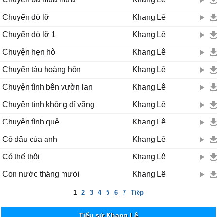
Chuyến đò lỡ
Khang Lê
Chuyến đò lỡ 1
Khang Lê
Chuyện hẹn hò
Khang Lê
Chuyến tàu hoàng hôn
Khang Lê
Chuyện tình bên vườn lan
Khang Lê
Chuyện tình không dĩ vãng
Khang Lê
Chuyện tình quê
Khang Lê
Cô dâu của anh
Khang Lê
Có thế thôi
Khang Lê
Con nước tháng mười
Khang Lê
1
2
3
4
5
6
7
Tiếp
Tiểu sử Khang Lê