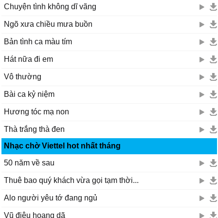
Chuyện tình không dĩ vãng
Ngõ xưa chiều mưa buồn
Bản tình ca màu tím
Hát nữa đi em
Vô thường
Bài ca kỷ niệm
Hương tóc mạ non
Thà trắng thà đen
Nhạc chờ Viettel hot nhất tháng
50 năm về sau
Thuê bao quý khách vừa gọi tạm thời...
Alo người yêu tớ đang ngủ
Vũ điệu hoang dã