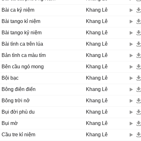
Bài ca kỷ niệm
Khang Lê
Bài tango kỉ niệm
Khang Lê
Bài tango kỷ niệm
Khang Lê
Bài tình ca trên lúa
Khang Lê
Bản tình ca màu tím
Khang Lê
Bên cầu ngó mong
Khang Lê
Bội bạc
Khang Lê
Bông điên điển
Khang Lê
Bông trời nở
Khang Lê
Bụi đời phù du
Khang Lê
Bụi mờ
Khang Lê
Cầu tre kỉ niệm
Khang Lê