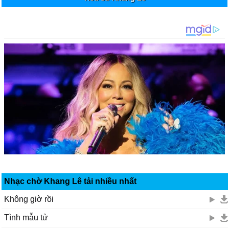
Nhạc chờ Khang Lê tải nhiều nhất
Không giờ rồi
Tình mẫu tử