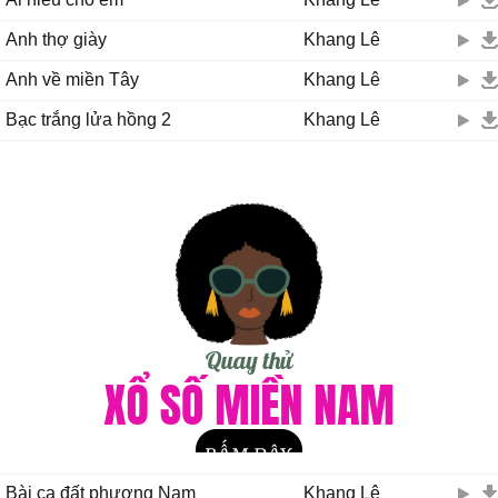
Anh thợ giày
Khang Lê
Anh về miền Tây
Khang Lê
Bạc trắng lửa hồng 2
Khang Lê
Bài ca đất phương Nam
Khang Lê