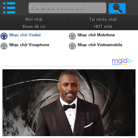
Mới nhất
Tải nhiều nhất
Được đề cử
HOT nhất
Nhạc chờ Viettel
Nhạc chờ Mobifone
Nhạc chờ Vinaphone
Nhạc chờ Vietnamobile