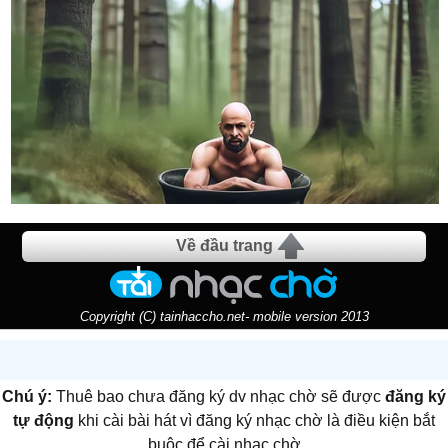
Về đầu trang
Copyright (C) tainhaccho.net- mobile version 2013
Chú ý:
Thuê bao chưa đăng ký dv nhạc chờ sẽ được
đăng ký
tự động
khi cài bài hát vì đăng ký nhạc chờ là điều kiện bắt
buộc để cài nhạc chờ