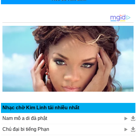
Nhạc chờ Kim Linh tải nhiều nhất
Nam mô a di đà phật
Chú đại bi tiếng Phạn