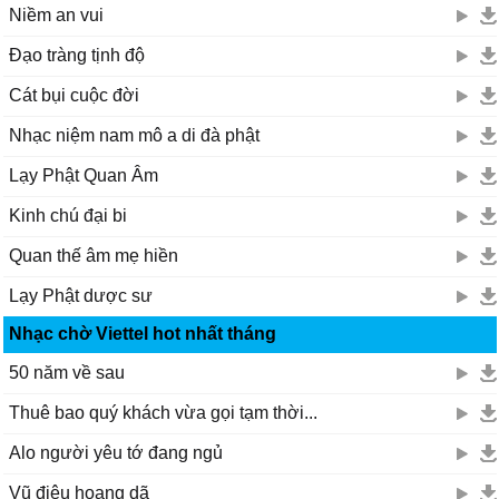
Niềm an vui
Đạo tràng tịnh độ
Cát bụi cuộc đời
Nhạc niệm nam mô a di đà phật
Lạy Phật Quan Âm
Kinh chú đại bi
Quan thế âm mẹ hiền
Lạy Phật dược sư
Nhạc chờ Viettel hot nhất tháng
50 năm về sau
Thuê bao quý khách vừa gọi tạm thời...
Alo người yêu tớ đang ngủ
Vũ điệu hoang dã