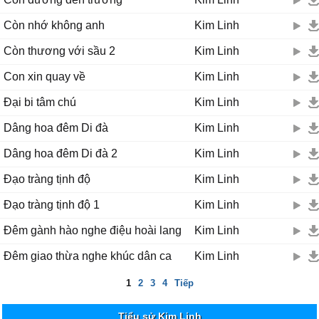
Còn nhớ không anh
Kim Linh
Còn thương với sầu 2
Kim Linh
Con xin quay về
Kim Linh
Đại bi tâm chú
Kim Linh
Dâng hoa đêm Di đà
Kim Linh
Dâng hoa đêm Di đà 2
Kim Linh
Đạo tràng tịnh độ
Kim Linh
Đạo tràng tịnh độ 1
Kim Linh
Đêm gành hào nghe điệu hoài lang
Kim Linh
Đêm giao thừa nghe khúc dân ca
Kim Linh
1
2
3
4
Tiếp
Tiểu sử Kim Linh