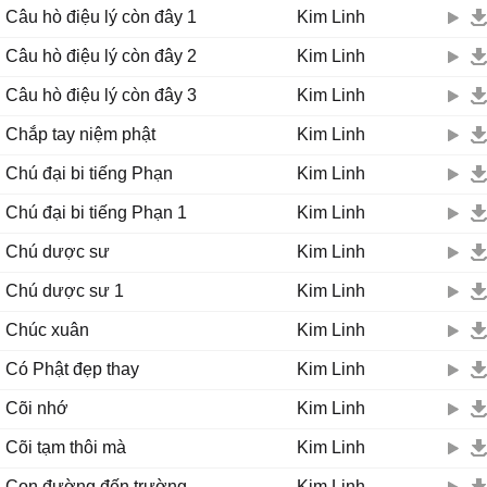
Câu hò điệu lý còn đây 1
Kim Linh
Câu hò điệu lý còn đây 2
Kim Linh
Câu hò điệu lý còn đây 3
Kim Linh
Chắp tay niệm phật
Kim Linh
Chú đại bi tiếng Phạn
Kim Linh
Chú đại bi tiếng Phạn 1
Kim Linh
Chú dược sư
Kim Linh
Chú dược sư 1
Kim Linh
Chúc xuân
Kim Linh
Có Phật đẹp thay
Kim Linh
Cõi nhớ
Kim Linh
Cõi tạm thôi mà
Kim Linh
Con đường đến trường
Kim Linh