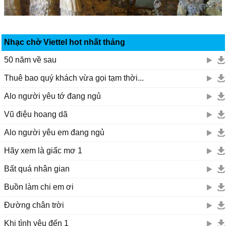
Nhạc chờ Viettel hot nhất tháng
50 năm về sau
Thuê bao quý khách vừa gọi tạm thời...
Alo người yêu tớ đang ngủ
Vũ điệu hoang dã
Alo người yêu em đang ngủ
Hãy xem là giấc mơ 1
Bất quá nhân gian
Buồn làm chi em ơi
Đường chân trời
Khi tình yêu đến 1