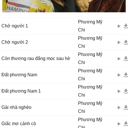
Phương Mỹ
Chờ người 1
Chi
Phương Mỹ
Chờ người 2
Chi
Phương Mỹ
Còn thương rau đắng mọc sau hè
Chi
Phương Mỹ
Đất phương Nam
Chi
Phương Mỹ
Đất phương Nam 1
Chi
Phương Mỹ
Gái nhà nghèo
Chi
Phương Mỹ
Giấc mơ cánh cò
Chi