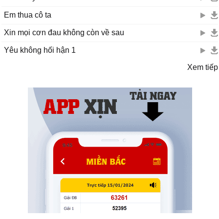
Em thua cô ta
Xin mọi cơn đau không còn về sau
Yêu không hối hận 1
Xem tiếp