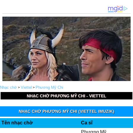
Nhạc chờ
Viettel
Phương Mỹ Chi
>
>
NHẠC CHỜ PHƯƠNG MỸ CHI - VIETTEL
NHẠC CHỜ PHƯƠNG MỸ CHI (VIETTEL IMUZIK)
Tên nhạc chờ
Ca sĩ
Phương Mỹ