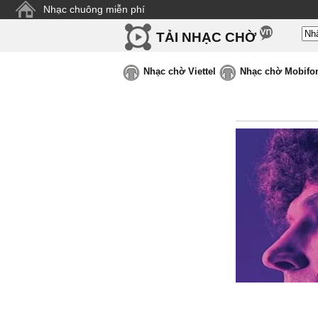
Nhạc chuông miễn phí
TẢI NHẠC CHỜ
Nhạc chờ Viettel
Nhạc chờ Mobifo