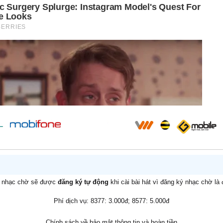
v nhạc chờ sẽ được
đăng ký tự động
khi cài bài hát vì đăng ký nhạc chờ là
Phí dịch vụ: 8377: 3.000đ; 8577: 5.000đ
Chính sách về bảo mật thông tin và hoàn tiền