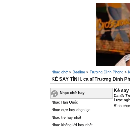
Nhạc chờ
>
Beeline
>
Trương Đình Phong
>
K
KẺ SAY TÌNH, ca sĩ Trương Đình P
Kẻ say 
Nhạc chờ hay
Tr
Ca sĩ:
Lượt ngh
Nhạc Hàn Quốc
Bình chọ
Nhạc cực hay chọn lọc
Nhạc trẻ hay nhất
Nhạc không lời hay nhất