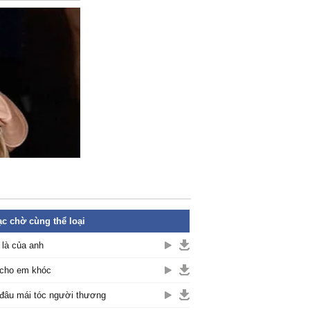
c chờ cùng thể loại
là của anh
cho em khóc
đâu mái tóc người thương