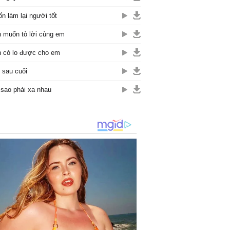
n làm lại người tốt
 muốn tỏ lời cùng em
 có lo được cho em
 sau cuối
 sao phải xa nhau