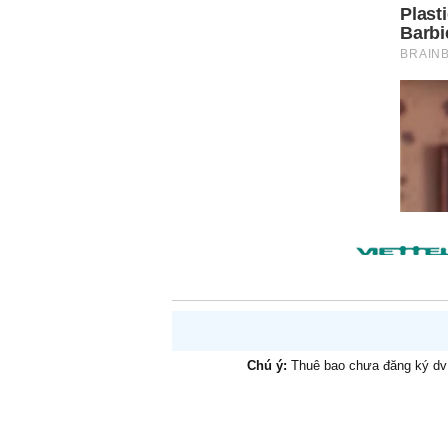
Chú ý:
Thuê bao chưa đăng ký d