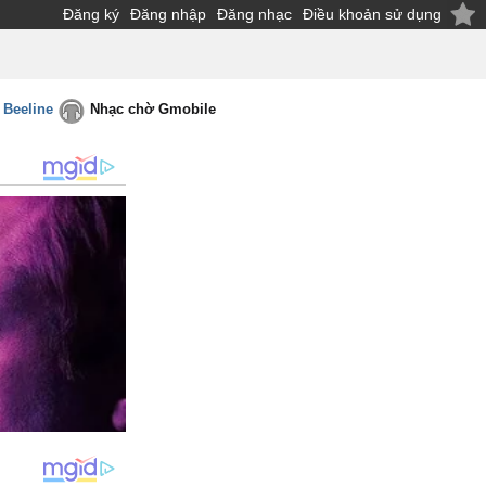
Đăng ký
Đăng nhập
Đăng nhạc
Điều khoản sử dụng
 Beeline
Nhạc chờ Gmobile