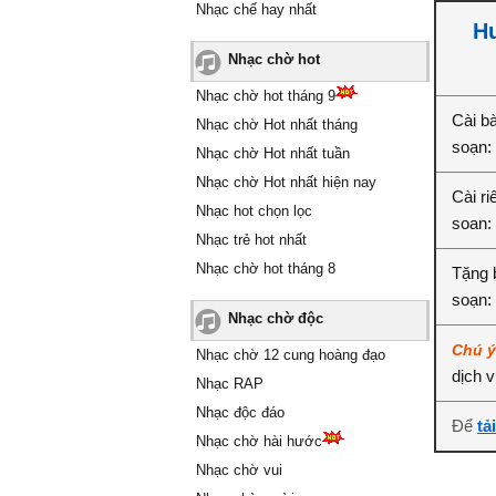
Nhạc chế hay nhất
Hư
Nhạc chờ hot
Nhạc chờ hot tháng 9
Cài bà
Nhạc chờ Hot nhất tháng
soạn:
Nhạc chờ Hot nhất tuần
Nhạc chờ Hot nhất hiện nay
Cài ri
Nhạc hot chọn lọc
soan:
Nhạc trẻ hot nhất
Nhạc chờ hot tháng 8
Tặng 
soạn:
Nhạc chờ độc
Chú 
Nhạc chờ 12 cung hoàng đạo
dịch 
Nhạc RAP
Nhạc độc đáo
Để
tả
Nhạc chờ hài hước
Nhạc chờ vui