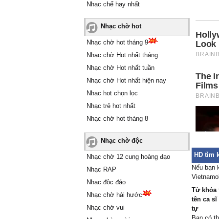
Nhạc chế hay nhất
Nhạc chờ hot
Nhạc chờ hot tháng 9
Nhạc chờ Hot nhất tháng
Nhạc chờ Hot nhất tuần
Nhạc chờ Hot nhất hiện nay
Nhạc hot chọn lọc
Nhạc trẻ hot nhất
Nhạc chờ hot tháng 8
Nhạc chờ độc
HD tìm k
Nhạc chờ 12 cung hoàng đạo
Nếu bạn 
Nhạc RAP
Vietnamob
Nhạc độc đáo
Từ khóa 
Nhạc chờ hài hước
tên ca sĩ
Nhạc chờ vui
tự
Bạn có th