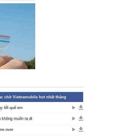
c chờ Vietnamobile hot nhất tháng
y tết quê em
 không muốn ra đi
me over