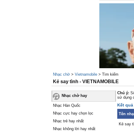
Nhạc chờ
>
Vietnamobile
> Tìm kiếm
Kẻ say tình - VIETNAMOBILE
Chú ý:
Số
Nhạc chờ hay
sử dụng 
Kết quả 
Nhạc Hàn Quốc
Nhạc cực hay chọn lọc
Tên nhạ
Nhạc trẻ hay nhất
Kẻ say t
Nhạc không lời hay nhất