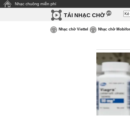
Nhạc chuông miễn phí
TẢI NHẠC CHỜ
Nhạc chờ Viettel
Nhạc chờ Mobifo