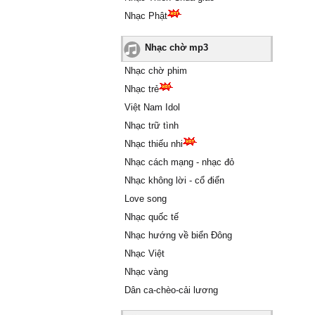
Nhạc Phật
Nhạc chờ mp3
Nhạc chờ phim
Nhạc trẻ
Việt Nam Idol
Nhạc trữ tình
Nhạc thiếu nhi
Nhạc cách mạng - nhạc đỏ
Nhạc không lời - cổ điển
Love song
Nhạc quốc tế
Nhạc hướng về biển Đông
Nhạc Việt
Nhạc vàng
Dân ca-chèo-cải lương