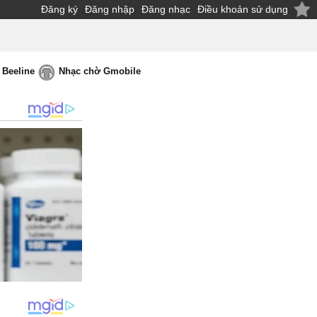
Đăng ký
Đăng nhập
Đăng nhạc
Điều khoản sử dụng
 Beeline
Nhạc chờ Gmobile