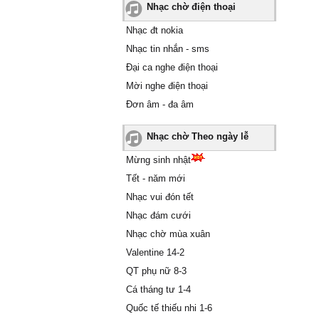
Nhạc chờ điện thoại
Nhạc đt nokia
Nhạc tin nhắn - sms
Đại ca nghe điện thoại
Mời nghe điện thoại
Đơn âm - đa âm
Nhạc chờ Theo ngày lễ
Mừng sinh nhật
Tết - năm mới
Nhạc vui đón tết
Nhạc đám cưới
Nhạc chờ mùa xuân
Valentine 14-2
QT phụ nữ 8-3
Cá tháng tư 1-4
Quốc tế thiếu nhi 1-6