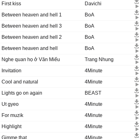
First kiss
Davichi
Between heaven and hell 1
BoA
Between heaven and hell 3
BoA
Between heaven and hell 2
BoA
Between heaven and hell
BoA
Nghe quan họ ở Văn Miếu
Trang Nhung
Invitation
4Minute
Cool and natural
4Minute
Lights go on again
BEAST
Ut gyeo
4Minute
For muzik
4Minute
Highlight
4Minute
Gimme that
4Minute