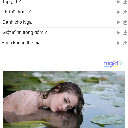
Top girl 2
LK tuổi học trò
Dành cho Nga
Giật mình trong đêm 2
Điều không thể mất