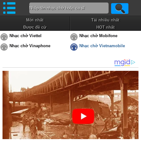
Mới nhất
Tải nhiều nhất
Được đề cử
HOT nhất
Nhạc chờ Viettel
Nhạc chờ Mobifone
Nhạc chờ Vinaphone
Nhạc chờ Vietnamobile