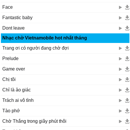
Face
Fantastic baby
Dont leave
Nhạc chờ Vietnamobile hot nhất tháng
Trang ơi có người đang chờ đợi
Prelude
Game over
Chị tôi
Chỉ là ảo giác
Trách ai vô tình
Tào phớ
Chờ Thắng trong giây phút thôi