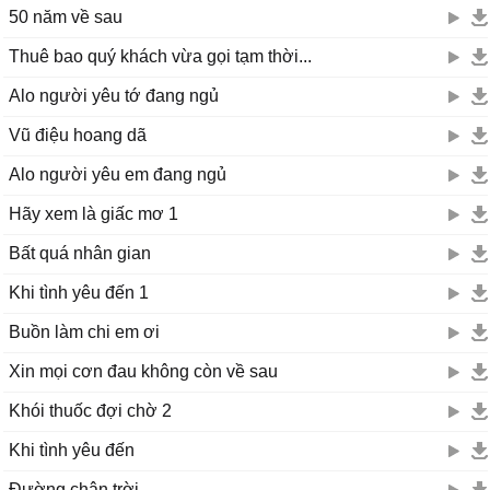
50 năm về sau
Thuê bao quý khách vừa gọi tạm thời...
Alo người yêu tớ đang ngủ
Vũ điệu hoang dã
Alo người yêu em đang ngủ
Hãy xem là giấc mơ 1
Bất quá nhân gian
Khi tình yêu đến 1
Buồn làm chi em ơi
Xin mọi cơn đau không còn về sau
Khói thuốc đợi chờ 2
Khi tình yêu đến
Đường chân trời