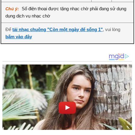
Số điện thoại được tặng nhạc chờ phải đang sử dụng
Chú ý:
dụng dịch vụ nhạc chờ
Để
tải nhạc chuông "Còn một ngày để sống 1"
, vui lòng
bấm vào đây