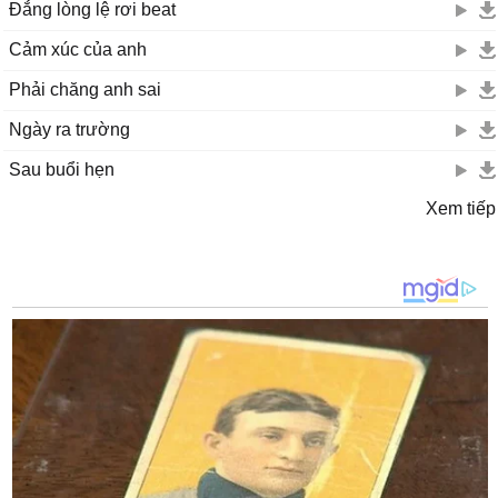
Đắng lòng lệ rơi beat
Cảm xúc của anh
Phải chăng anh sai
Ngày ra trường
Sau buổi hẹn
Xem tiếp