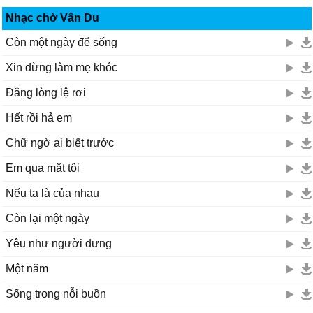
Nhạc chờ Vân Du
Còn một ngày để sống
Xin đừng làm mẹ khóc
Đắng lòng lệ rơi
Hết rồi hả em
Chữ ngờ ai biết trước
Em qua mặt tôi
Nếu ta là của nhau
Còn lại một ngày
Yêu như người dưng
Một năm
Sống trong nỗi buồn