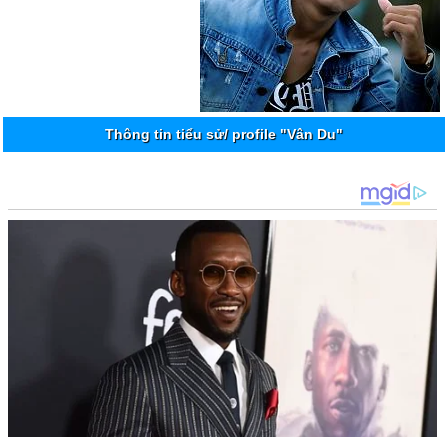
Thông tin tiểu sử/ profile "Vân Du"