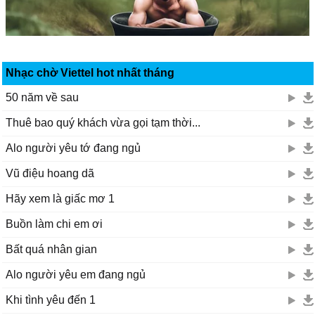
Nhạc chờ Viettel hot nhất tháng
50 năm về sau
Thuê bao quý khách vừa gọi tạm thời...
Alo người yêu tớ đang ngủ
Vũ điệu hoang dã
Hãy xem là giấc mơ 1
Buồn làm chi em ơi
Bất quá nhân gian
Alo người yêu em đang ngủ
Khi tình yêu đến 1