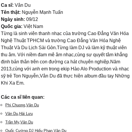
Ca sĩ:
Vân Du
Tên thật:
Nguyễn Mạnh Tuấn
Ngày sinh:
09/12
Quốc gia:
Việt Nam
Từng là sinh viên thanh nhạc của trường Cao Đẳng Văn Hóa
Nghệ Thuật TPHCM và trường Cao Đẳng Văn Hóa Nghệ
Thuật Và Du Lịch Sài Gòn.Từng làm DJ và làm kỹ thuật viên
thu âm. Với niềm đam mê âm nhạc,cùng sự quyết tâm khẳng
định bản thân trên con đường ca hát chuyên nghiệp.Năm
2013,cùng với anh em trong ekip Hào Alo Production và nhạc
sỹ trẻ Ton Nguyễn,Vân Du đã thực hiện album đầu tay Những
Khi Xa Em.
Các ca sĩ liên quan:
Phi Chuong,Vân Du
Vân Du,Hải Lưu
Trần My,Vân Du
Quốc Cường,DJ Hiếu Phan,Vân Du