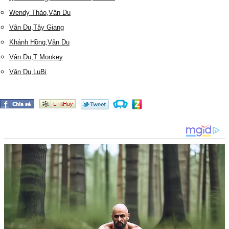
Wendy Thảo,Vân Du
Vân Du,Tây Giang
Khánh Hồng,Vân Du
Vân Du,T Monkey
Vân Du,LuBi