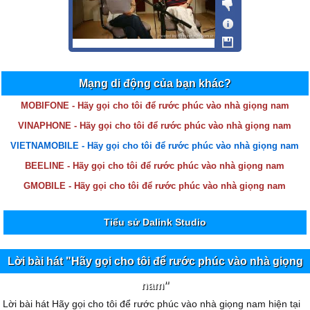
Mạng di động của bạn khác?
MOBIFONE - Hãy gọi cho tôi để rước phúc vào nhà giọng nam
VINAPHONE - Hãy gọi cho tôi để rước phúc vào nhà giọng nam
VIETNAMOBILE - Hãy gọi cho tôi để rước phúc vào nhà giọng nam
BEELINE - Hãy gọi cho tôi để rước phúc vào nhà giọng nam
GMOBILE - Hãy gọi cho tôi để rước phúc vào nhà giọng nam
Tiểu sử Dalink Studio
Lời bài hát "Hãy gọi cho tôi để rước phúc vào nhà giọng
nam"
Lời bài hát Hãy gọi cho tôi để rước phúc vào nhà giọng nam hiện tại