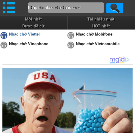
Mới nhất
Tải nhiều nhất
Được đề cử
HOT nhất
Nhạc chờ Viettel
Nhạc chờ Mobifone
Nhạc chờ Vinaphone
Nhạc chờ Vietnamobile