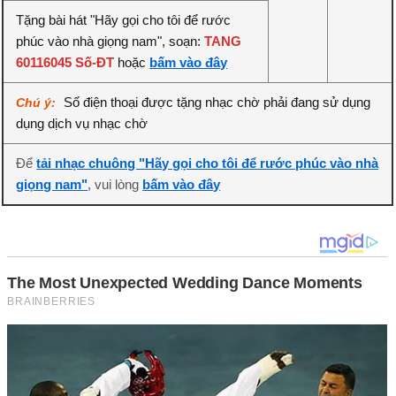
Tặng bài hát "Hãy gọi cho tôi để rước
phúc vào nhà giọng nam", soạn:
TANG
60116045 Số-ĐT
hoặc
bấm vào đây
Số điện thoại được tặng nhạc chờ phải đang sử dụng
Chú ý:
dụng dịch vụ nhạc chờ
Để
tải nhạc chuông "Hãy gọi cho tôi để rước phúc vào nhà
giọng nam"
, vui lòng
bấm vào đây