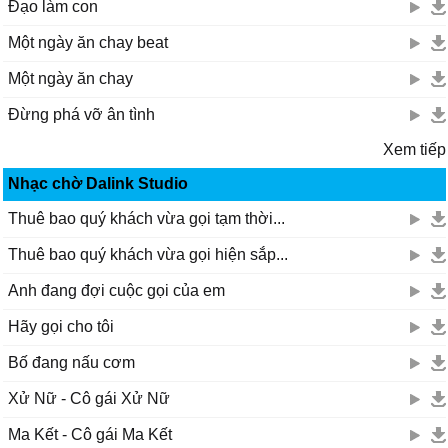
Đạo làm con
Một ngày ăn chay beat
Một ngày ăn chay
Đừng phá vỡ ân tình
Xem tiếp
Nhạc chờ Dalink Studio
Thuê bao quý khách vừa gọi tạm thời...
Thuê bao quý khách vừa gọi hiện sắp...
Anh đang đợi cuộc gọi của em
Hãy gọi cho tôi
Bố đang nấu cơm
Xử Nữ - Cô gái Xử Nữ
Ma Kết - Cô gái Ma Kết