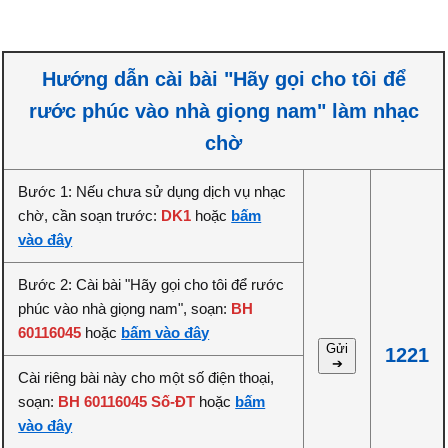
Hướng dẫn cài bài "Hãy gọi cho tôi để
rước phúc vào nhà giọng nam" làm nhạc
chờ
Bước 1: Nếu chưa sử dụng dịch vụ nhạc
chờ, cần soạn trước:
DK1
hoặc
bấm
vào đây
Bước 2: Cài bài "Hãy gọi cho tôi để rước
phúc vào nhà giọng nam", soạn:
BH
60116045
hoặc
bấm vào đây
Gửi
1221
➔
Cài riêng bài này cho một số điện thoại,
soạn:
BH 60116045 Số-ĐT
hoặc
bấm
vào đây