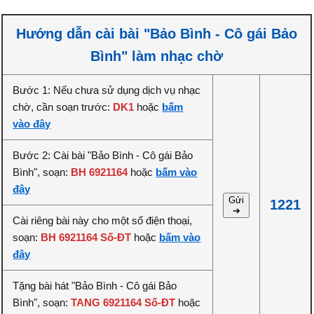
Hướng dẫn cài bài "Bảo Bình - Cô gái Bảo
Bình" làm nhạc chờ
Bước 1: Nếu chưa sử dụng dịch vụ nhạc
chờ, cần soạn trước:
DK1
hoặc
bấm
vào đây
Bước 2: Cài bài "Bảo Bình - Cô gái Bảo
Bình", soạn:
BH 6921164
hoặc
bấm vào
đây
Gửi
1221
➔
Cài riêng bài này cho một số điện thoại,
soạn:
BH 6921164 Số-ĐT
hoặc
bấm vào
đây
Tặng bài hát "Bảo Bình - Cô gái Bảo
Bình", soạn:
TANG 6921164 Số-ĐT
hoặc