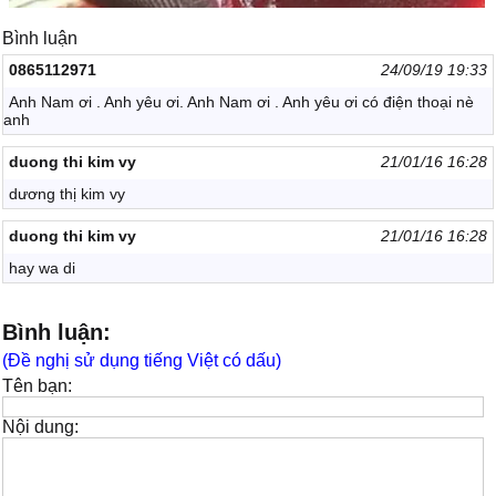
Bình luận
0865112971
24/09/19 19:33
Anh Nam ơi . Anh yêu ơi. Anh Nam ơi . Anh yêu ơi có điện thoại nè
anh
duong thi kim vy
21/01/16 16:28
dương thị kim vy
duong thi kim vy
21/01/16 16:28
hay wa di
Bình luận:
(Đề nghị sử dụng tiếng Việt có dấu)
Tên bạn:
Nội dung: