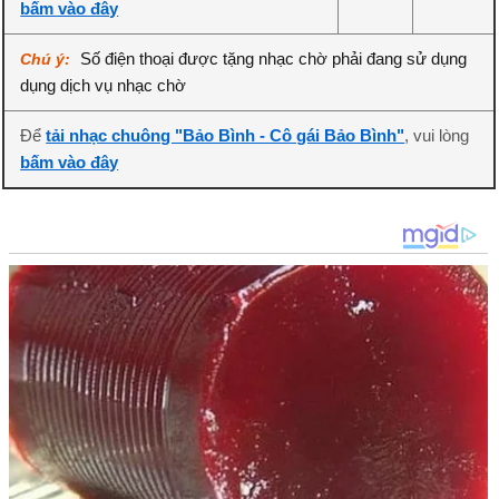
bấm vào đây
Số điện thoại được tặng nhạc chờ phải đang sử dụng
Chú ý:
dụng dịch vụ nhạc chờ
Để
tải nhạc chuông "Bảo Bình - Cô gái Bảo Bình"
, vui lòng
bấm vào đây