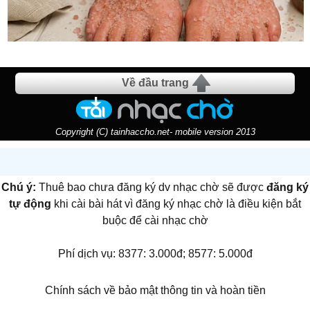
Về đầu trang
Copyright (C) tainhaccho.net- mobile version 2013
Chú ý:
Thuê bao chưa đăng ký dv nhạc chờ sẽ được
đăng ký
tự động
khi cài bài hát vì đăng ký nhạc chờ là điều kiện bắt
buộc để cài nhạc chờ
Phí dịch vụ: 8377: 3.000đ; 8577: 5.000đ
Chính sách về bảo mật thông tin và hoàn tiền