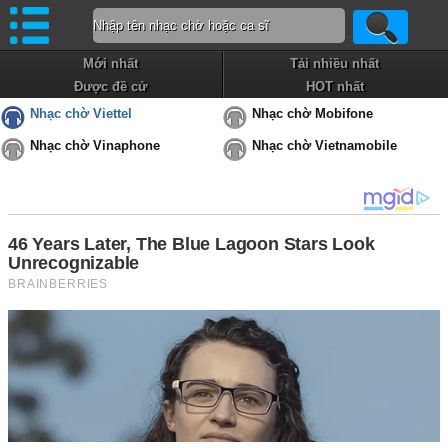
Mới nhất
Tải nhiều nhất
Được đề cử
HOT nhất
Nhạc chờ Viettel
Nhạc chờ Mobifone
Nhạc chờ Vinaphone
Nhạc chờ Vietnamobile