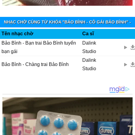
NHẠC CHỜ CÙNG TỪ KHÓA "BẢO BÌNH - CÔ GÁI BẢO BÌNH" -
VIETTEL IMUZIK
Tên nhạc chờ
Ca sĩ
Bảo Bình - Bạn trai Bảo Bình tuyển
Dalink
bạn gái
Studio
Dalink
Bảo Bình - Chàng trai Bảo Bình
Studio