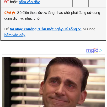
ĐT
hoặc
bấm vào đây
Số điện thoại được tặng nhạc chờ phải đang sử dụng
Chú ý:
dụng dịch vụ nhạc chờ
Để
tải nhạc chuông "Còn một ngày để sống 5"
, vui lòng
bấm vào đây