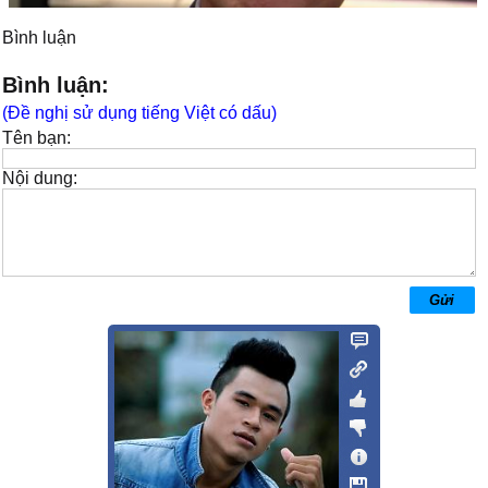
Bình luận
Bình luận:
(Đề nghị sử dụng tiếng Việt có dấu)
Tên bạn:
Nội dung: