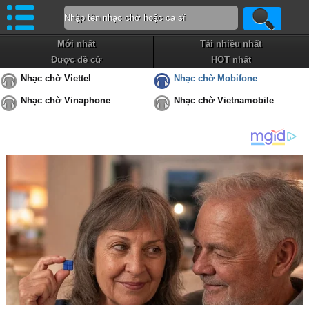
Mới nhất
Tải nhiều nhất
Được đề cử
HOT nhất
Nhạc chờ Viettel
Nhạc chờ Mobifone
Nhạc chờ Vinaphone
Nhạc chờ Vietnamobile