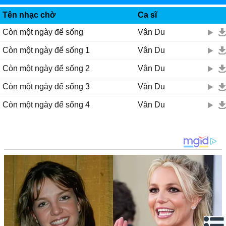
MOBIFONE FUNRING
Tên nhạc chờ
Ca sĩ
Còn một ngày để sống
Vân Du
Còn một ngày để sống 1
Vân Du
Còn một ngày để sống 2
Vân Du
Còn một ngày để sống 3
Vân Du
Còn một ngày để sống 4
Vân Du