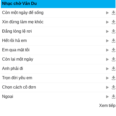
Nhạc chờ Vân Du
Còn một ngày để sống
Xin đừng làm mẹ khóc
Đắng lòng lệ rơi
Hết rồi hả em
Em qua mặt tôi
Còn lại một ngày
Anh phải đi
Trọn đời yêu em
Chọn cách cô đơn
Ngoại
Xem tiếp