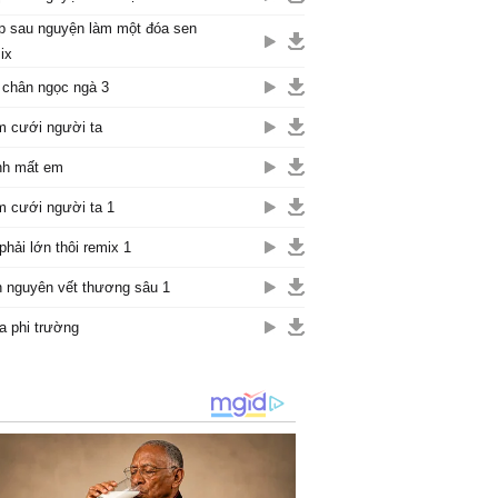
p sau nguyện làm một đóa sen
ix
 chân ngọc ngà 3
 cưới người ta
nh mất em
 cưới người ta 1
phải lớn thôi remix 1
 nguyên vết thương sâu 1
 phi trường