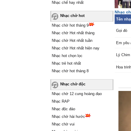
Nhạc chế hay nhất
Nhạc ch
Nhạc chờ hot
Tên nhạ
Nhạc chờ hot tháng 9
Gọi đò
Nhạc chờ Hot nhất tháng
Nhạc chờ Hot nhất tuần
Em yêu 
Nhạc chờ Hot nhất hiện nay
Lý Chim
Nhạc hot chọn lọc
Nhạc trẻ hot nhất
Hoa trin
Nhạc chờ hot tháng 8
Nhạc chờ độc
Nhạc chờ 12 cung hoàng đạo
Nhạc RAP
Nhạc độc đáo
Nhạc chờ hài hước
Nhạc chờ vui