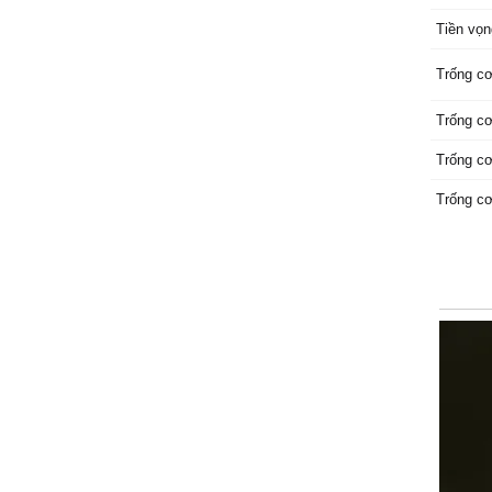
Tiền vọn
Trống c
Trống c
Trống c
Trống c