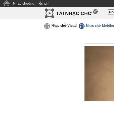
Nhạc chuông miễn phí
TẢI NHẠC CHỜ
Nhạc chờ Viettel
Nhạc chờ Mobifo