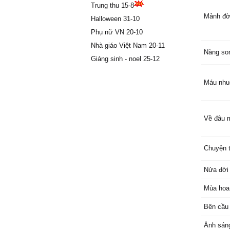
Trung thu 15-8
Mảnh đờ
Halloween 31-10
Phụ nữ VN 20-10
Nhà giáo Việt Nam 20-11
Nàng so
Giáng sinh - noel 25-12
Máu nhu
Về đâu 
Chuyện t
Nửa đời
Mùa hoa
Bên cầu 
Ánh sán