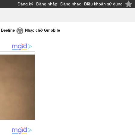
Đăng ký
Đăng nhập
Đăng nhạc
Điều khoản sử dụng
 Beeline
Nhạc chờ Gmobile