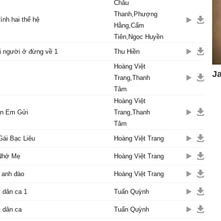
Châu
Thanh,Phượng
ình hai thế hệ
Hằng,Cẩm
Tiên,Ngọc Huyền
i người ở đừng về 1
Thu Hiền
Hoàng Việt
Trang,Thanh
Tâm
Hoàng Việt
n Em Gửi
Trang,Thanh
Tâm
Gái Bạc Liêu
Hoàng Việt Trang
Nhớ Mẹ
Hoàng Việt Trang
 anh đào
Hoàng Việt Trang
 dân ca 1
Tuấn Quỳnh
 dân ca
Tuấn Quỳnh