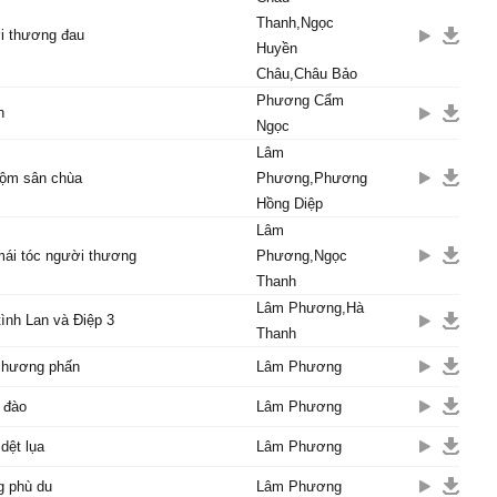
Thanh,Ngọc
i thương đau
Huyền
Châu,Châu Bảo
Phương Cẩm
n
Ngọc
Lâm
ộm sân chùa
Phương,Phương
Hồng Diệp
Lâm
mái tóc người thương
Phương,Ngọc
Thanh
Lâm Phương,Hà
ình Lan và Điệp 3
Thanh
 hương phấn
Lâm Phương
 đào
Lâm Phương
dệt lụa
Lâm Phương
g phù du
Lâm Phương