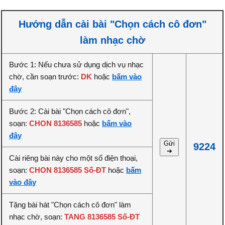
Hướng dẫn cài bài "Chọn cách cô đơn"
làm nhạc chờ
Bước 1: Nếu chưa sử dụng dịch vụ nhạc
chờ, cần soạn trước:
DK
hoặc
bấm vào
đây
Bước 2: Cài bài "Chọn cách cô đơn",
soạn:
CHON 8136585
hoặc
bấm vào
đây
Gửi
9224
➔
Cài riêng bài này cho một số điện thoại,
soạn:
CHON 8136585 Số-ĐT
hoặc
bấm
vào đây
Tặng bài hát "Chọn cách cô đơn" làm
nhạc chờ, soạn:
TANG 8136585 Số-ĐT