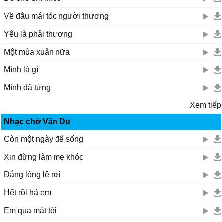
Về đâu mái tóc người thương
Yêu là phải thương
Một mùa xuân nữa
Mình là gì
Mình đã từng
Xem tiếp
Nhạc chờ Vân Du
Còn một ngày để sống
Xin đừng làm mẹ khóc
Đắng lòng lệ rơi
Hết rồi hả em
Em qua mặt tôi