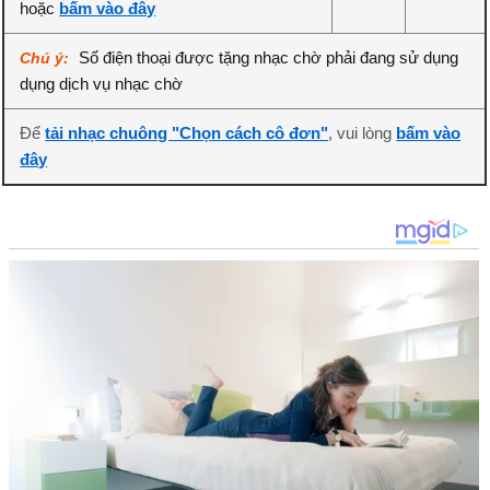
hoặc
bấm vào đây
Số điện thoại được tặng nhạc chờ phải đang sử dụng
Chú ý:
dụng dịch vụ nhạc chờ
Để
tải nhạc chuông "Chọn cách cô đơn"
, vui lòng
bấm vào
đây