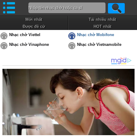
Mới nhất
Tải nhiều nhất
Được đề cử
HOT nhất
Nhạc chờ Viettel
Nhạc chờ Mobifone
Nhạc chờ Vinaphone
Nhạc chờ Vietnamobile