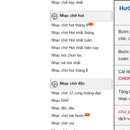
Nhạc chế hay nhất
Hướ
Nhạc chờ hot
Nhạc chờ hot tháng 9
Bước 
Nhạc chờ Hot nhất tháng
chờ, 
Nhạc chờ Hot nhất tuần
Nhạc chờ Hot nhất hiện nay
Bước 
Nhạc hot chọn lọc
soạn:
Nhạc trẻ hot nhất
Nhạc chờ hot tháng 8
Cài ri
CHON
Nhạc chờ độc
Tặng 
Nhạc chờ 12 cung hoàng đạo
nhạc 
Nhạc RAP
Nhạc độc đáo
Chú 
Nhạc chờ hài hước
dịch 
Nhạc chờ vui