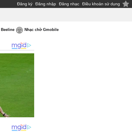
Đăng ký
Đăng nhập
Đăng nhạc
Điều khoản sử dụng
 Beeline
Nhạc chờ Gmobile