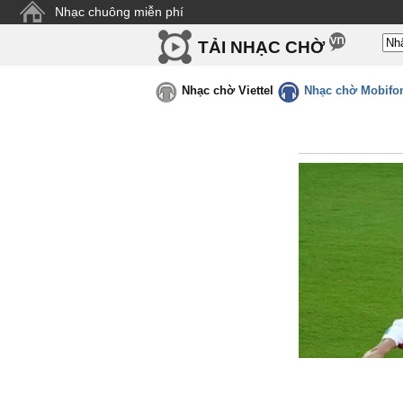
Nhạc chuông miễn phí
TẢI NHẠC CHỜ
Nhạc chờ Viettel
Nhạc chờ Mobifo