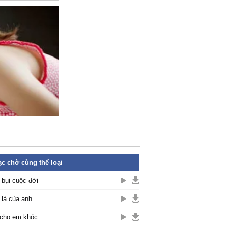
c chờ cùng thể loại
 bụi cuộc đời
là của anh
cho em khóc