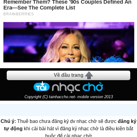
Về đầu trang
Copyright (C) tainhaccho.net- mobile version 2013
Chú ý:
Thuê bao chưa đăng ký dv nhạc chờ sẽ được
đăng ký
tự động
khi cài bài hát vì đăng ký nhạc chờ là điều kiện bắt
buộc để cài nhạc chờ