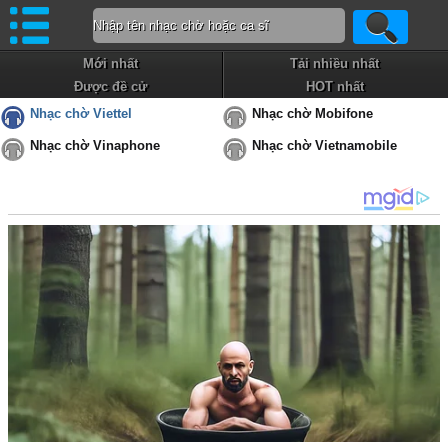
Mới nhất
Tải nhiều nhất
Được đề cử
HOT nhất
Nhạc chờ Viettel
Nhạc chờ Mobifone
Nhạc chờ Vinaphone
Nhạc chờ Vietnamobile