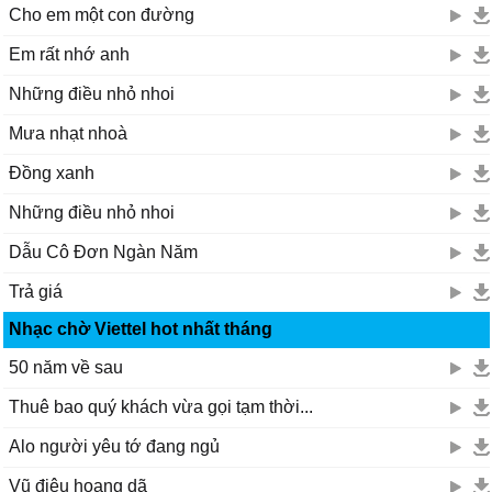
Cho em một con đường
Em rất nhớ anh
Những điều nhỏ nhoi
Mưa nhạt nhoà
Đồng xanh
Những điều nhỏ nhoi
Dẫu Cô Đơn Ngàn Năm
Trả giá
Nhạc chờ Viettel hot nhất tháng
50 năm về sau
Thuê bao quý khách vừa gọi tạm thời...
Alo người yêu tớ đang ngủ
Vũ điệu hoang dã