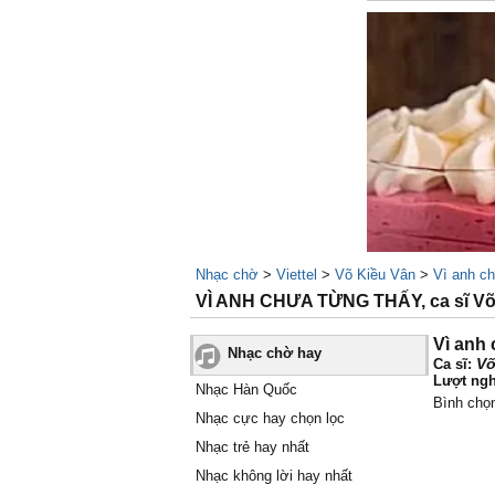
Nhạc chờ
>
Viettel
>
Võ Kiều Vân
>
Vì anh c
VÌ ANH CHƯA TỪNG THẤY, ca sĩ Võ
Vì anh
Nhạc chờ hay
Võ
Ca sĩ:
Lượt ngh
Nhạc Hàn Quốc
Bình chọ
Nhạc cực hay chọn lọc
Nhạc trẻ hay nhất
Nhạc không lời hay nhất