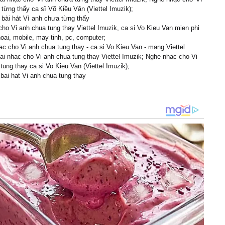
từng thấy ca sĩ Võ Kiều Vân (Viettel Imuzik);
i bài hát Vì anh chưa từng thấy
cho Vi anh chua tung thay Viettel Imuzik, ca si Vo Kieu Van mien phi
hoai, mobile, may tinh, pc, computer;
c cho Vi anh chua tung thay - ca si Vo Kieu Van - mang Viettel
ai nhac cho Vi anh chua tung thay Viettel Imuzik; Nghe nhac cho Vi
tung thay ca si Vo Kieu Van (Viettel Imuzik);
i bai hat Vi anh chua tung thay