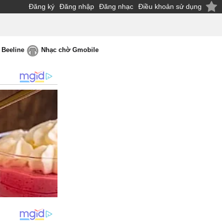
Đăng ký
Đăng nhập
Đăng nhạc
Điều khoản sử dụng
 Beeline
Nhạc chờ Gmobile