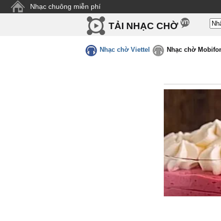
Nhạc chuông miễn phí
TẢI NHẠC CHỜ
Nhạc chờ Viettel
Nhạc chờ Mobifo