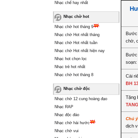
Nhạc chế hay nhất
Hư
Nhạc chờ hot
Nhạc chờ hot tháng 9
Bước 
Nhạc chờ Hot nhất tháng
chờ, 
Nhạc chờ Hot nhất tuần
Nhạc chờ Hot nhất hiện nay
Bước 
Nhạc hot chọn lọc
soạn:
Nhạc trẻ hot nhất
Nhạc chờ hot tháng 8
Cài ri
BH 1
Nhạc chờ độc
Tặng b
Nhạc chờ 12 cung hoàng đạo
TANG
Nhạc RAP
Nhạc độc đáo
Chú 
Nhạc chờ hài hước
dịch 
Nhạc chờ vui