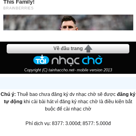
Về đầu trang
Copyright (C) tainhaccho.net- mobile version 2013
Chú ý:
Thuê bao chưa đăng ký dv nhạc chờ sẽ được
đăng ký
tự động
khi cài bài hát vì đăng ký nhạc chờ là điều kiện bắt
buộc để cài nhạc chờ
Phí dịch vụ: 8377: 3.000đ; 8577: 5.000đ