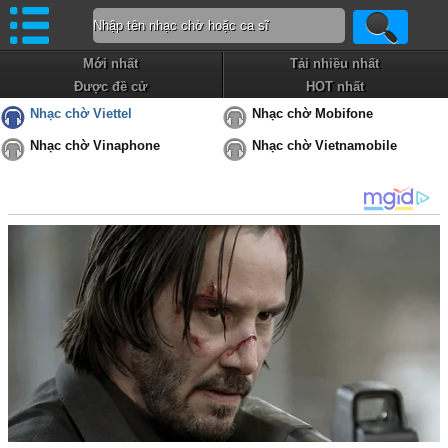
Mới nhất
Tải nhiều nhất
Được đề cử
HOT nhất
Nhạc chờ Viettel
Nhạc chờ Mobifone
Nhạc chờ Vinaphone
Nhạc chờ Vietnamobile