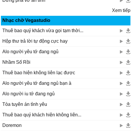
Đừng phá vỡ ân tình
Xem tiếp
Nhạc chờ Vegastudio
Thuê bao quý khách vừa gọi tạm thời...
Hộp thư trả lời tự động cực hay
Alo người yêu tớ đang ngủ
Nhầm Số Rồi
Thuê bao hiện không liên lạc được
Alo người yêu tớ đang ngủ bạn à
Alo người iu tớ đang ngủ
Tòa tuyên án tình yêu
Thuê bao quý khách hiện không liên...
Doremon