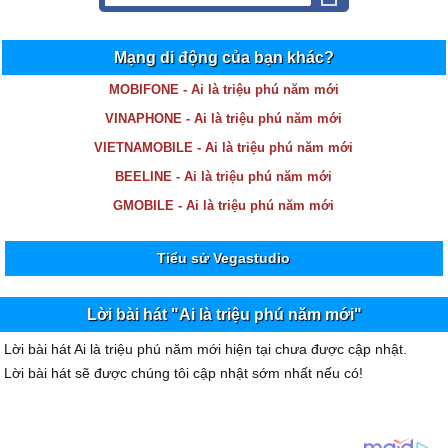
Mạng di động của bạn khác?
MOBIFONE - Ai là triệu phú năm mới
VINAPHONE - Ai là triệu phú năm mới
VIETNAMOBILE - Ai là triệu phú năm mới
BEELINE - Ai là triệu phú năm mới
GMOBILE - Ai là triệu phú năm mới
Tiểu sử Vegastudio
Lời bài hát "Ai là triệu phú năm mới"
Lời bài hát Ai là triệu phú năm mới hiện tại chưa được cập nhật.
Lời bài hát sẽ được chúng tôi cập nhật sớm nhất nếu có!