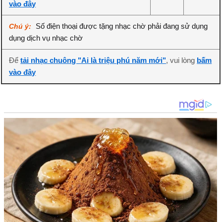
vào đây
Số điện thoại được tặng nhạc chờ phải đang sử dụng
Chú ý:
dụng dịch vụ nhạc chờ
Để
tải nhạc chuông "Ai là triệu phú năm mới"
, vui lòng
bấm
vào đây