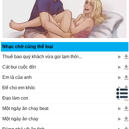
Nhạc chờ cùng thể loại
Thuê bao quý khách vừa gọi tạm thời...
Cát bụi cuộc đời
Em là của anh
Để cho em khóc
Đạo làm con
Một ngày ăn chay beat
Một ngày ăn chay