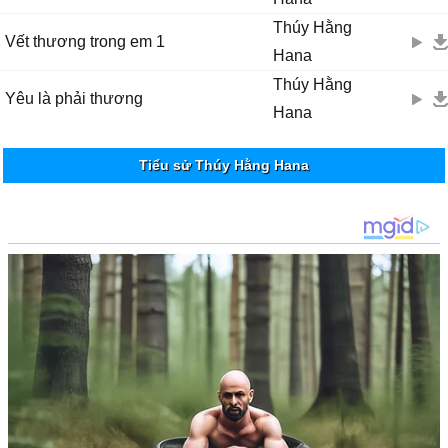
Thúy Hằng
Vết thương trong em 1
Hana
Thúy Hằng
Yêu là phải thương
Hana
Tiểu sử Thúy Hằng Hana