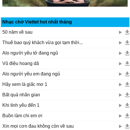
Nhạc chờ Viettel hot nhất tháng
50 năm về sau
Thuê bao quý khách vừa gọi tạm thời...
Alo người yêu tớ đang ngủ
Vũ điệu hoang dã
Alo người yêu em đang ngủ
Hãy xem là giấc mơ 1
Bất quá nhân gian
Khi tình yêu đến 1
Buồn làm chi em ơi
Xin mọi cơn đau không còn về sau