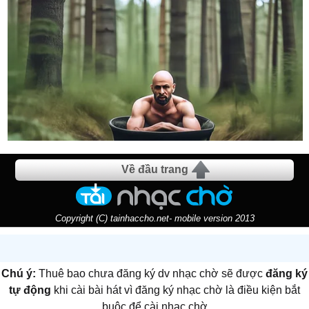
Về đầu trang
Copyright (C) tainhaccho.net- mobile version 2013
Chú ý:
Thuê bao chưa đăng ký dv nhạc chờ sẽ được
đăng ký
tự động
khi cài bài hát vì đăng ký nhạc chờ là điều kiện bắt
buộc để cài nhạc chờ