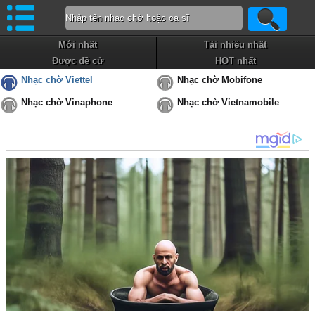
Mới nhất
Tải nhiều nhất
Được đề cử
HOT nhất
Nhạc chờ Viettel
Nhạc chờ Mobifone
Nhạc chờ Vinaphone
Nhạc chờ Vietnamobile