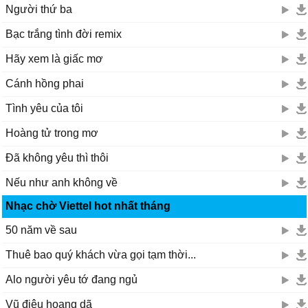
Người thứ ba
Bạc trắng tình đời remix
Hãy xem là giấc mơ
Cánh hồng phai
Tình yêu của tôi
Hoàng tử trong mơ
Đã không yêu thì thôi
Nếu như anh không về
Nhạc chờ Viettel hot nhất tháng
50 năm về sau
Thuê bao quý khách vừa gọi tạm thời...
Alo người yêu tớ đang ngủ
Vũ điệu hoang dã