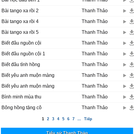
Bài tango xa rồi 2
Thanh Thảo
Bài tango xa rồi 4
Thanh Thảo
Bài tango xa rồi 5
Thanh Thảo
Biết đâu nguồn cội
Thanh Thảo
Biết đâu nguồn cội 1
Thanh Thảo
Biết đâu tình hồng
Thanh Thảo
Biết yêu anh muộn màng
Thanh Thảo
Biết yêu anh muộn màng
Thanh Thảo
Bình minh mùa thu
Thanh Thảo
Bông hồng tặng cô
Thanh Thảo
1
2
3
4
5
6
7
...
Tiếp
Tiểu sử Thanh Thảo