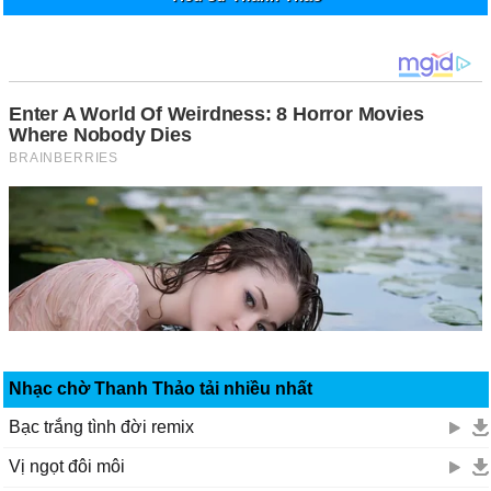
Nhạc chờ Thanh Thảo tải nhiều nhất
Bạc trắng tình đời remix
Vị ngọt đôi môi