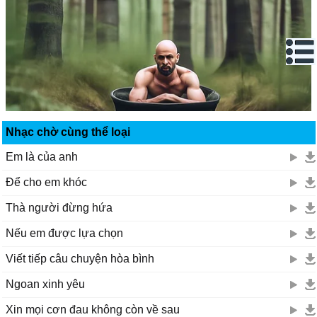
Nhạc chờ cùng thể loại
Em là của anh
Để cho em khóc
Thà người đừng hứa
Nếu em được lựa chọn
Viết tiếp câu chuyện hòa bình
Ngoan xinh yêu
Xin mọi cơn đau không còn về sau