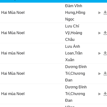
Đàm Vĩnh
Hai Mùa Noel
Hưng,Hồng
Ngọc
Lưu Chí
Hai Mùa Noel
Vỹ,Hoàng
Châu
Lưu Ánh
Hai mùa Noel
Loan,Trần
Xuân
Dương Đình
Hai Mùa Noel
Trí,Chương
Đan
Dương Đình
Hai mùa Noel
Trí,Chương
Đan