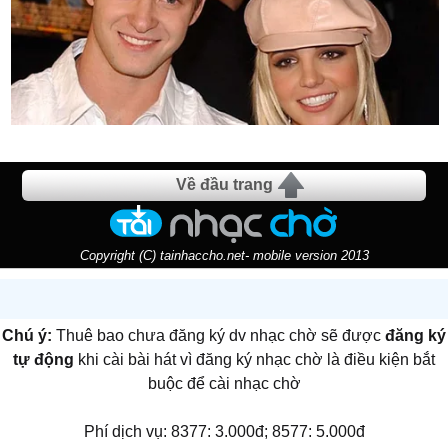
Về đầu trang
Copyright (C) tainhaccho.net- mobile version 2013
Chú ý:
Thuê bao chưa đăng ký dv nhạc chờ sẽ được
đăng ký
tự động
khi cài bài hát vì đăng ký nhạc chờ là điều kiện bắt
buộc để cài nhạc chờ
Phí dịch vụ: 8377: 3.000đ; 8577: 5.000đ