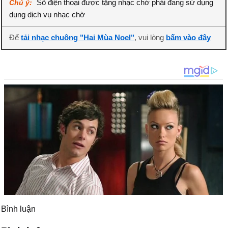
Số điện thoại được tặng nhạc chờ phải đang sử dụng
Chú ý:
dụng dịch vụ nhạc chờ
Để
tải nhạc chuông "Hai Mùa Noel"
, vui lòng
bấm vào đây
Bình luận