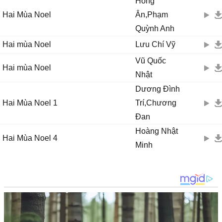
Hồng
Hai Mùa Noel
Ân,Phạm
Quỳnh Anh
Hai mùa Noel
Lưu Chí Vỹ
Vũ Quốc
Hai mùa Noel
Nhật
Dương Đình
Hai Mùa Noel 1
Trí,Chương
Đan
Hoàng Nhật
Hai Mùa Noel 4
Minh