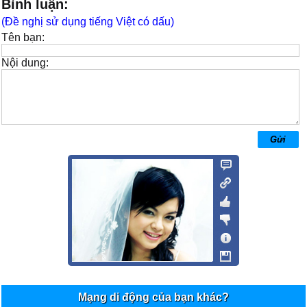
Bình luận:
(Đề nghị sử dụng tiếng Việt có dấu)
Tên bạn:
Nội dung:
Mạng di động của bạn khác?