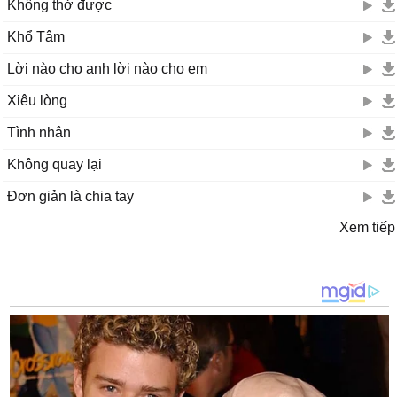
Không thở được
Khổ Tâm
Lời nào cho anh lời nào cho em
Xiêu lòng
Tình nhân
Không quay lại
Đơn giản là chia tay
Xem tiếp