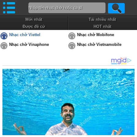
Mới nhất
Tải nhiều nhất
Được đề cử
HOT nhất
Nhạc chờ Viettel
Nhạc chờ Mobifone
Nhạc chờ Vinaphone
Nhạc chờ Vietnamobile