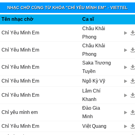
NHẠC CHỜ CÙNG TỪ KHÓA "CHỈ YÊU MÌNH EM" - VIETTEL
sr...
01/08/12 14:38
hayhay...keykey
IMUZIK
Tên nhạc chờ
Ca sĩ
Châu Khải
sr...
01/08/12 14:37
Chỉ Yêu Mình Em
Phong
hayhay...keykey
Châu Khải
thien
28/03/12 16:57
Chỉ Yêu Mình Em
Phong
nghe cũng hay co y nghjã nen mjnh cong 1 sao thoi
Saka Trương
Chỉ Yêu Mình Em
Tuyền
Chỉ Yêu Mình Em
Ngô Kỳ Vỹ
Lâm Chí
Chỉ Yêu Mình Em
Khanh
Đào Gia
Chỉ yêu mình em
Minh
Chỉ Yêu Mình Em
Việt Quang