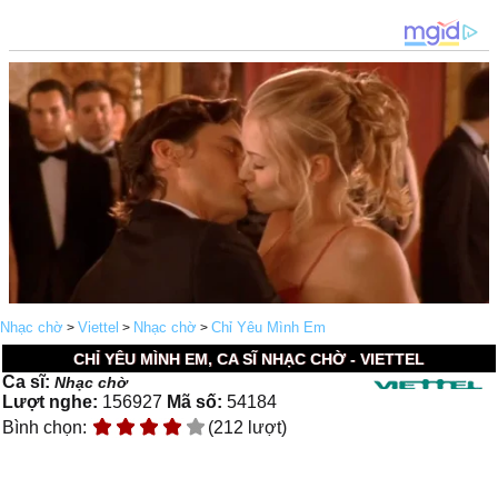
Nhạc chờ
Viettel
Nhạc chờ
Chỉ Yêu Mình Em
>
>
>
CHỈ YÊU MÌNH EM, CA SĨ NHẠC CHỜ - VIETTEL
Ca sĩ:
Nhạc chờ
Lượt nghe:
156927
Mã số:
54184
Bình chọn:
(212 lượt)