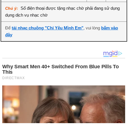
Số điện thoại được tặng nhạc chờ phải đang sử dụng
Chú ý:
dụng dịch vụ nhạc chờ
Để
tải nhạc chuông "Chỉ Yêu Mình Em"
, vui lòng
bấm vào
đây