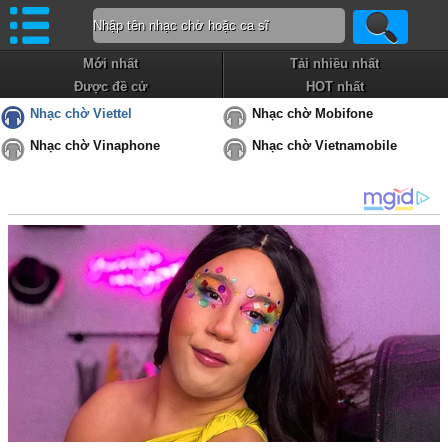
Mới nhất
Tải nhiều nhất
Được đề cử
HOT nhất
Nhạc chờ Viettel
Nhạc chờ Mobifone
Nhạc chờ Vinaphone
Nhạc chờ Vietnamobile