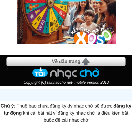
Về đầu trang
Copyright (C) tainhaccho.net- mobile version 2013
Chú ý:
Thuê bao chưa đăng ký dv nhạc chờ sẽ được
đăng ký
tự động
khi cài bài hát vì đăng ký nhạc chờ là điều kiện bắt
buộc để cài nhạc chờ