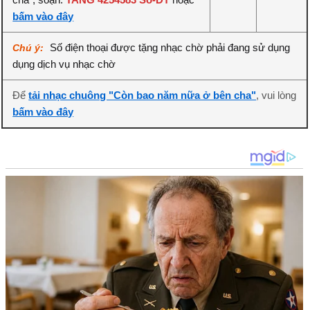
bấm vào đây
Số điện thoại được tặng nhạc chờ phải đang sử dụng
Chú ý:
dụng dịch vụ nhạc chờ
Để
tải nhạc chuông "Còn bao năm nữa ở bên cha"
, vui lòng
bấm vào đây