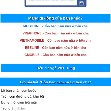
Mạng di động của bạn khác?
MOBIFONE - Còn bao năm nữa ở bên cha
VINAPHONE - Còn bao năm nữa ở bên cha
VIETNAMOBILE - Còn bao năm nữa ở bên cha
BEELINE - Còn bao năm nữa ở bên cha
GMOBILE - Còn bao năm nữa ở bên cha
Tiểu sử Ngô Việt Trung
Lời bài hát "Còn bao năm nữa ở bên cha"
Ļê bàn chân con bước
Ƭrên con đường dài tăm tối
Ŋghe thời giɑn trôi mãi
Ƭrong âm thầm