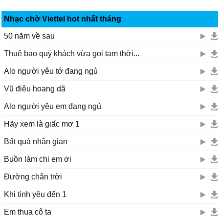
Nhạc chờ Viettel hot nhất tháng
50 năm về sau
Thuê bao quý khách vừa gọi tạm thời...
Alo người yêu tớ đang ngủ
Vũ điệu hoang dã
Alo người yêu em đang ngủ
Hãy xem là giấc mơ 1
Bất quá nhân gian
Buồn làm chi em ơi
Đường chân trời
Khi tình yêu đến 1
Em thua cô ta