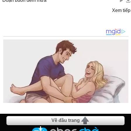
Đoạn buồn đêm mưa
Xem tiếp
Về đầu trang