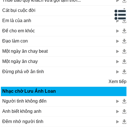
Thuê bao quý khách vừa gọi tạm thời...
Cát bụi cuộc đời
Em là của anh
Để cho em khóc
Đạo làm con
Một ngày ăn chay beat
Một ngày ăn chay
Đừng phá vỡ ân tình
Xem tiếp
Nhạc chờ Lưu Ánh Loan
Người tình không đến
Anh biết không anh
Đêm nhớ người tình