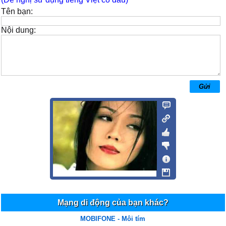
Tên bạn:
Nội dung:
Mạng di động của bạn khác?
MOBIFONE - Môi tím