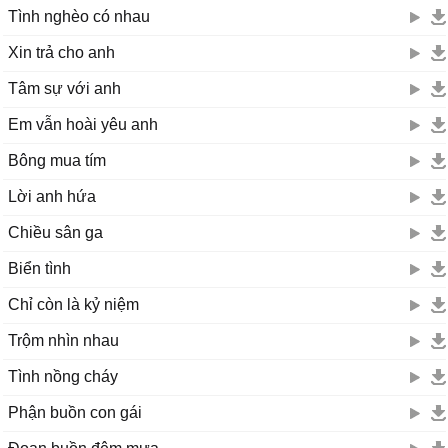
Tình nghèo có nhau
Xin trả cho anh
Tâm sự với anh
Em vẫn hoài yêu anh
Bông mua tím
Lời anh hứa
Chiều sân ga
Biển tình
Chỉ còn là kỷ niệm
Trộm nhìn nhau
Tình nồng cháy
Phận buồn con gái