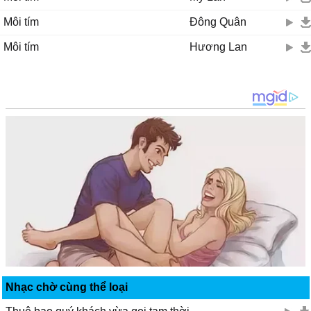
Môi tím
Đông Quân
Môi tím
Hương Lan
Nhạc chờ cùng thể loại