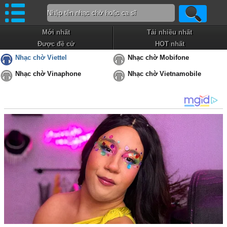
Mới nhất
Tải nhiều nhất
Được đề cử
HOT nhất
Nhạc chờ Viettel
Nhạc chờ Mobifone
Nhạc chờ Vinaphone
Nhạc chờ Vietnamobile