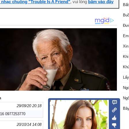
i nhạc chuông "Trouble Is A Friend"
, vui lòng
bấm vào đây
Bất
Buồ
Đườ
Em 
Xin
Khi
Khú
Lấy
Ngo
n
Ngô
29/09/20 20:18
Bây
616 0977253770
20/10/14 14:08