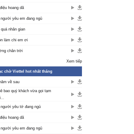
điệu hoang dã
 người yêu em đang ngủ
 quá nhân gian
n làm chi em ơi
ng chân trời
Xem tiếp
c chờ Viettel hot nhất tháng
năm về sau
ê bao quý khách vừa gọi tạm
...
 người yêu tớ đang ngủ
điệu hoang dã
 người yêu em đang ngủ