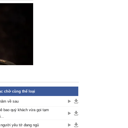
c chờ cùng thể loại
năm về sau
ê bao quý khách vừa gọi tạm
...
 người yêu tớ đang ngủ