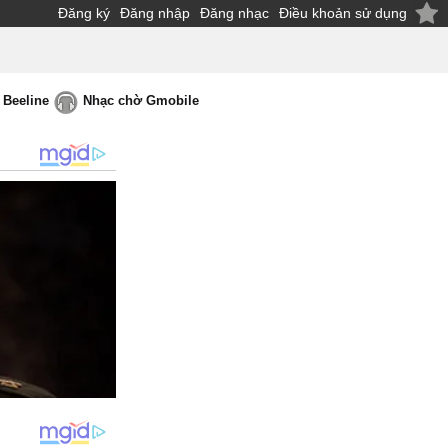
Đăng ký
Đăng nhập
Đăng nhạc
Điều khoản sử dụng
 Beeline
Nhạc chờ Gmobile