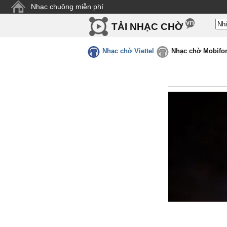
Nhạc chuông miễn phí
TẢI NHẠC CHỜ
Nhạc chờ Viettel
Nhạc chờ Mobifo