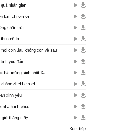
 quá nhân gian
n làm chi em ơi
ng chân trời
thua cô ta
 mọi cơn đau không còn về sau
 tình yêu đến
c hát mừng sinh nhật DJ
 chồng đi chị em ơi
an xinh yêu
i nhà hạnh phúc
 giờ tháng mấy
Xem tiếp