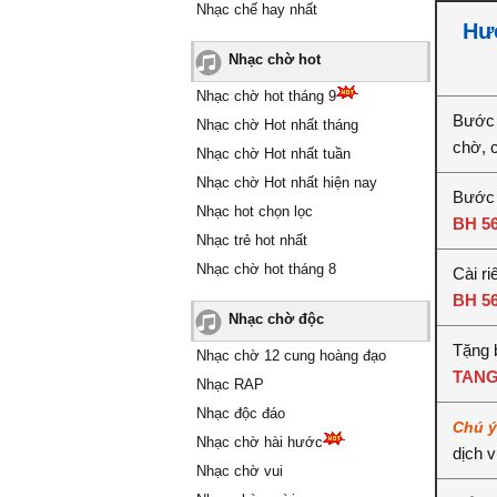
Nhạc chế hay nhất
Hướ
Nhạc chờ hot
Nhạc chờ hot tháng 9
Bước 
Nhạc chờ Hot nhất tháng
chờ, 
Nhạc chờ Hot nhất tuần
Nhạc chờ Hot nhất hiện nay
Bước 2
Nhạc hot chọn lọc
BH 5
Nhạc trẻ hot nhất
Nhạc chờ hot tháng 8
Cài ri
BH 5
Nhạc chờ độc
Tặng b
Nhạc chờ 12 cung hoàng đạo
TANG
Nhạc RAP
Nhạc độc đáo
Chú 
Nhạc chờ hài hước
dịch 
Nhạc chờ vui