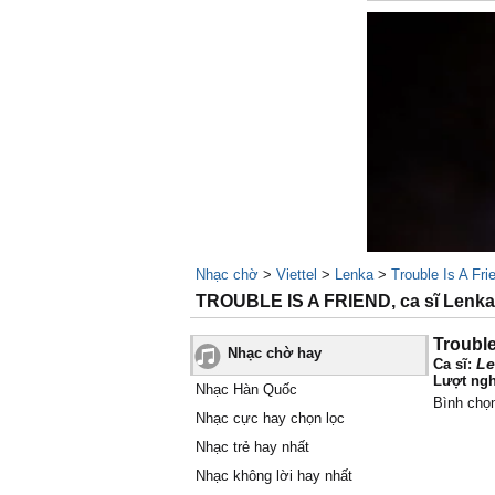
Nhạc chờ
>
Viettel
>
Lenka
>
Trouble Is A Fri
TROUBLE IS A FRIEND, ca sĩ Lenka
Trouble
Nhạc chờ hay
Le
Ca sĩ:
Lượt ngh
Nhạc Hàn Quốc
Bình chọ
Nhạc cực hay chọn lọc
Nhạc trẻ hay nhất
Nhạc không lời hay nhất