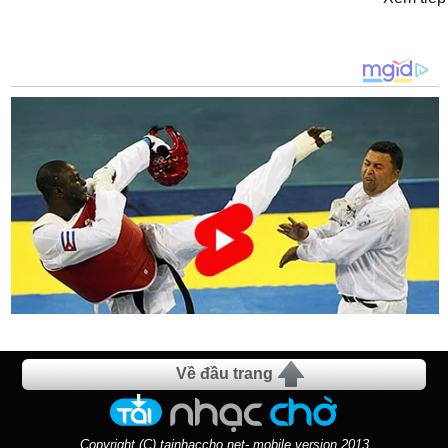
Về đầu trang
Copyright (C) tainhaccho.net- mobile version 2013