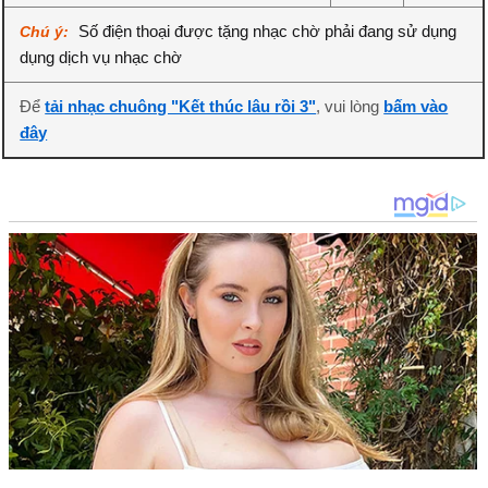
Số điện thoại được tặng nhạc chờ phải đang sử dụng
Chú ý:
dụng dịch vụ nhạc chờ
Để
tải nhạc chuông "Kết thúc lâu rồi 3"
, vui lòng
bấm vào
đây