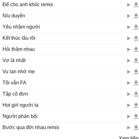
Để cho anh khóc remix
Níu duyên
Yêu nhầm người
Kết thúc lâu rồi
Hỏi thăm nhau
Vợ là nhất
Vu lan nhớ mẹ
Tôi vẫn FA
Tập cô đơn
Hot girl người ta
Người phản bội
Bước qua đời nhau remix
Xem tiếp