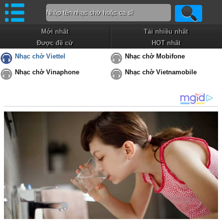
Mới nhất
Tải nhiều nhất
Được đề cử
HOT nhất
Nhạc chờ Viettel
Nhạc chờ Mobifone
Nhạc chờ Vinaphone
Nhạc chờ Vietnamobile