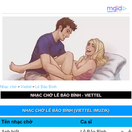
Nhạc chờ
Viettel
Lê Bảo Bình
>
>
NHẠC CHỜ LÊ BẢO BÌNH - VIETTEL
NHẠC CHỜ LÊ BẢO BÌNH (VIETTEL IMUZIK)
Tên nhạc chờ
Ca sĩ
Anh biết
Lê Bảo Bình