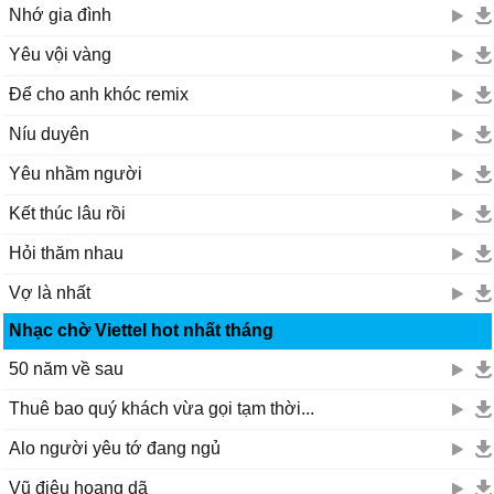
Nhớ gia đình
Yêu vội vàng
Để cho anh khóc remix
Níu duyên
Yêu nhầm người
Kết thúc lâu rồi
Hỏi thăm nhau
Vợ là nhất
Nhạc chờ Viettel hot nhất tháng
50 năm về sau
Thuê bao quý khách vừa gọi tạm thời...
Alo người yêu tớ đang ngủ
Vũ điệu hoang dã