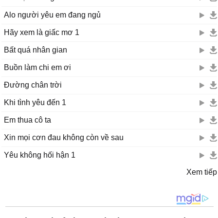
Alo người yêu em đang ngủ
Hãy xem là giấc mơ 1
Bất quá nhân gian
Buồn làm chi em ơi
Đường chân trời
Khi tình yêu đến 1
Em thua cô ta
Xin mọi cơn đau không còn về sau
Yêu không hối hận 1
Xem tiếp