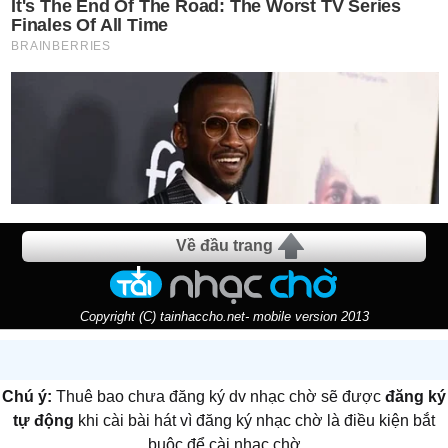
Về đầu trang
Copyright (C) tainhaccho.net- mobile version 2013
Chú ý:
Thuê bao chưa đăng ký dv nhạc chờ sẽ được
đăng ký
tự động
khi cài bài hát vì đăng ký nhạc chờ là điều kiện bắt
buộc để cài nhạc chờ