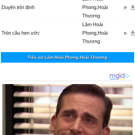
Duyên trời định
Phong,Hoài
Thương
Lâm Hoài
Tròn câu hẹn ước
Phong,Hoài
Thương
Tiểu sử Lâm Hoài Phong,Hoài Thương