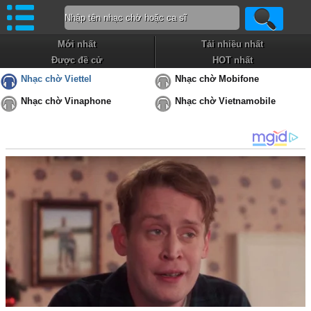
Mới nhất
Tải nhiều nhất
Được đề cử
HOT nhất
Nhạc chờ Viettel
Nhạc chờ Mobifone
Nhạc chờ Vinaphone
Nhạc chờ Vietnamobile