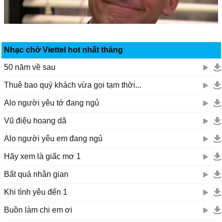
Nhạc chờ Viettel hot nhất tháng
50 năm về sau
Thuê bao quý khách vừa gọi tạm thời...
Alo người yêu tớ đang ngủ
Vũ điệu hoang dã
Alo người yêu em đang ngủ
Hãy xem là giấc mơ 1
Bất quá nhân gian
Khi tình yêu đến 1
Buồn làm chi em ơi