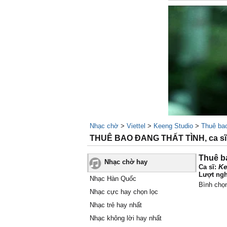
Nhạc chờ
>
Viettel
>
Keeng Studio
>
Thuê bao
THUÊ BAO ĐANG THẤT TÌNH, ca sĩ 
Thuê ba
Nhạc chờ hay
Ke
Ca sĩ:
Lượt ngh
Nhạc Hàn Quốc
Bình chọ
Nhạc cực hay chọn lọc
Nhạc trẻ hay nhất
Nhạc không lời hay nhất