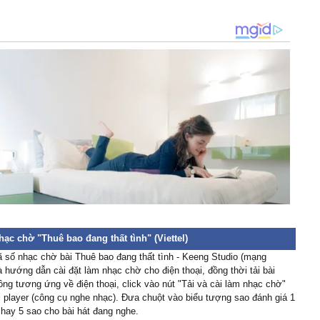
hạc chờ "Thuê bao đang thất tình" (Viettel)
 số nhạc chờ bài Thuê bao đang thất tình - Keeng Studio (mạng
và hướng dẫn cài đặt làm nhạc chờ cho điện thoại, đồng thời tải bài
ng tương ứng về điện thoại, click vào nút "Tải và cài làm nhạc chờ"
 player (công cụ nghe nhạc). Đưa chuột vào biểu tượng sao đánh giá 1
 4 hay 5 sao cho bài hát đang nghe.