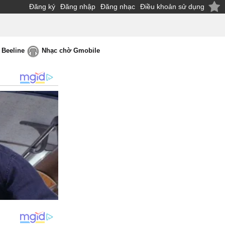
Đăng ký
Đăng nhập
Đăng nhạc
Điều khoản sử dụng
 Beeline
Nhạc chờ Gmobile