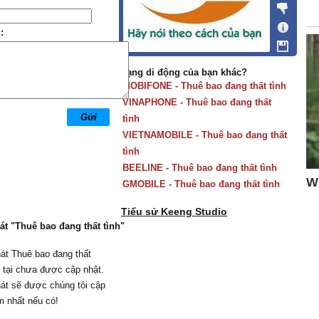
:
Mạng di động của bạn khác?
MOBIFONE - Thuê bao đang thất tình
VINAPHONE - Thuê bao đang thất
tình
VIETNAMOBILE - Thuê bao đang thất
tình
BEELINE - Thuê bao đang thất tình
GMOBILE - Thuê bao đang thất tình
Tiểu sử Keeng Studio
hát "Thuê bao đang thất tình"
hát Thuê bao đang thất
n tại chưa được cập nhật.
hát sẽ được chúng tôi cập
m nhất nếu có!