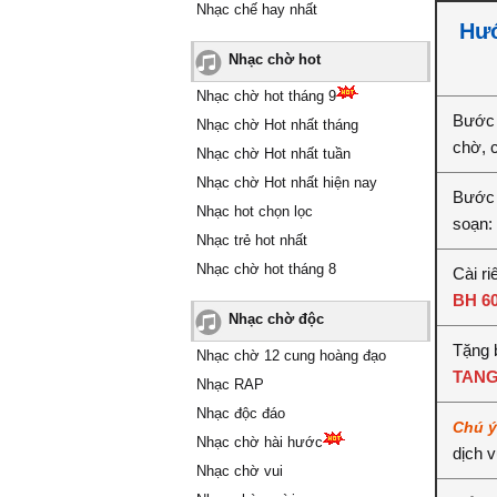
Nhạc chế hay nhất
Hướ
Nhạc chờ hot
Nhạc chờ hot tháng 9
Bước 
Nhạc chờ Hot nhất tháng
chờ, 
Nhạc chờ Hot nhất tuần
Nhạc chờ Hot nhất hiện nay
Bước 2
Nhạc hot chọn lọc
soạn:
Nhạc trẻ hot nhất
Nhạc chờ hot tháng 8
Cài ri
BH 6
Nhạc chờ độc
Tặng b
Nhạc chờ 12 cung hoàng đạo
TANG
Nhạc RAP
Nhạc độc đáo
Chú 
Nhạc chờ hài hước
dịch 
Nhạc chờ vui