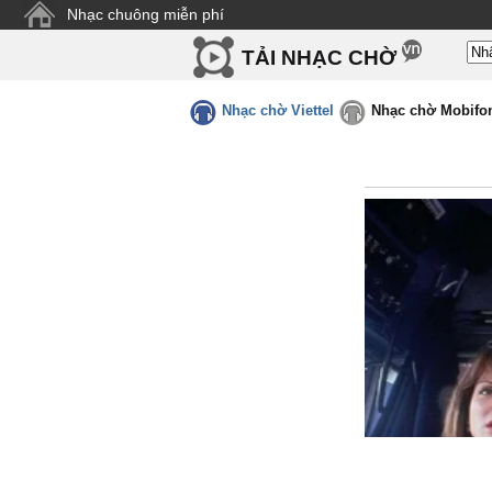
Nhạc chuông miễn phí
TẢI NHẠC CHỜ
Nhạc chờ Viettel
Nhạc chờ Mobifo