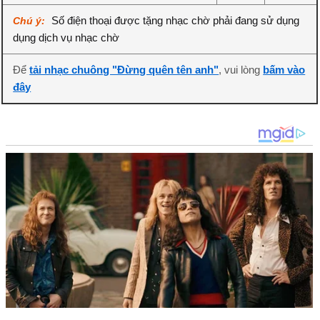
Số điện thoại được tặng nhạc chờ phải đang sử dụng
Chú ý:
dụng dịch vụ nhạc chờ
Để
tải nhạc chuông "Đừng quên tên anh"
, vui lòng
bấm vào
đây