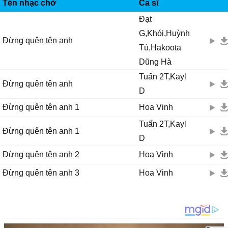
IMUZIK
Tên nhạc chờ
Ca sĩ
Đạt
G,Khói,Huỳnh
Đừng quên tên anh
Tú,Hakoota
Dũng Hà
Tuấn 2T,Kayl
Đừng quên tên anh
D
Đừng quên tên anh 1
Hoa Vinh
Tuấn 2T,Kayl
Đừng quên tên anh 1
D
Đừng quên tên anh 2
Hoa Vinh
Đừng quên tên anh 3
Hoa Vinh