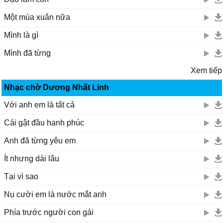
Một mùa xuân nữa
Mình là gì
Mình đã từng
Xem tiếp
Nhạc chờ Dương Nhất Linh
Với anh em là tất cả
Cái gật đầu hạnh phúc
Anh đã từng yêu em
Ít nhưng dài lâu
Tại vì sao
Nụ cười em là nước mắt anh
Phía trước người con gái