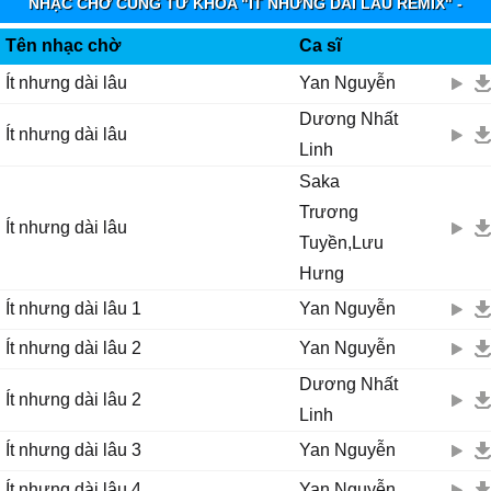
NHẠC CHỜ CÙNG TỪ KHÓA "ÍT NHƯNG DÀI LÂU REMIX" -
VIETTEL IMUZIK
Tên nhạc chờ
Ca sĩ
Ít nhưng dài lâu
Yan Nguyễn
Dương Nhất
Ít nhưng dài lâu
Linh
Saka
Trương
Ít nhưng dài lâu
Tuyền,Lưu
Hưng
Ít nhưng dài lâu 1
Yan Nguyễn
Ít nhưng dài lâu 2
Yan Nguyễn
Dương Nhất
Ít nhưng dài lâu 2
Linh
Ít nhưng dài lâu 3
Yan Nguyễn
Ít nhưng dài lâu 4
Yan Nguyễn