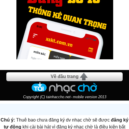
Về đầu trang
Copyright (C) tainhaccho.net- mobile version 2013
Chú ý:
Thuê bao chưa đăng ký dv nhạc chờ sẽ được
đăng ký
tự động
khi cài bài hát vì đăng ký nhạc chờ là điều kiện bắt