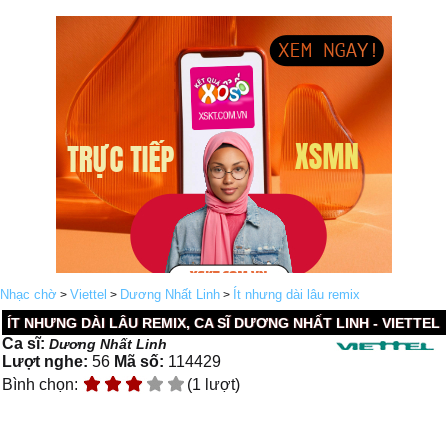
Nhạc chờ
Viettel
Dương Nhất Linh
Ít nhưng dài lâu remix
>
>
>
ÍT NHƯNG DÀI LÂU REMIX, CA SĨ DƯƠNG NHẤT LINH - VIETTEL
Ca sĩ:
Dương Nhất Linh
Lượt nghe:
56
Mã số:
114429
Bình chọn:
(1 lượt)