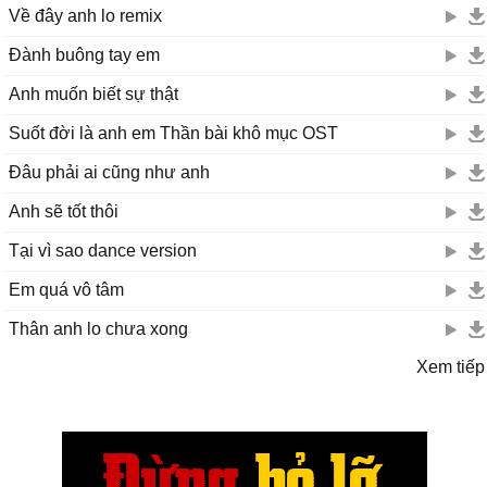
Về đây anh lo remix
Đành buông tay em
Anh muốn biết sự thật
Suốt đời là anh em Thần bài khô mục OST
Đâu phải ai cũng như anh
Anh sẽ tốt thôi
Tại vì sao dance version
Em quá vô tâm
Thân anh lo chưa xong
Xem tiếp