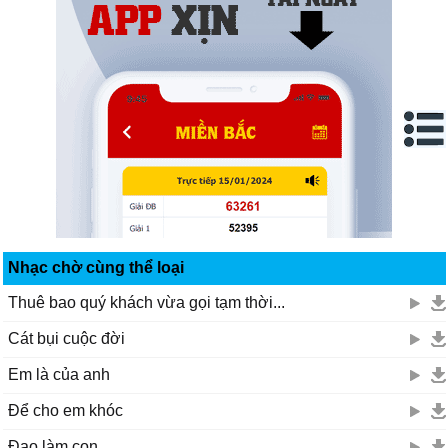
Nhạc chờ cùng thể loại
Thuê bao quý khách vừa gọi tạm thời...
Cát bụi cuộc đời
Em là của anh
Để cho em khóc
Đạo làm con