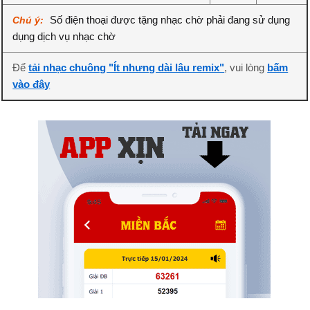
Số điện thoại được tặng nhạc chờ phải đang sử dụng
Chú ý:
dụng dịch vụ nhạc chờ
Để
tải nhạc chuông "Ít nhưng dài lâu remix"
, vui lòng
bấm
vào đây